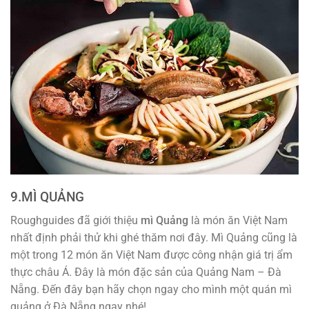
9.MÌ QUẢNG
Roughguides đã giới thiệu
mì Quảng
là món ăn Việt Nam
nhất định phải thử khi ghé thăm nơi đây. Mì Quảng cũng là
một trong 12 món ăn Việt Nam được công nhận giá trị ẩm
thực châu Á. Đây là món đặc sản của Quảng Nam – Đà
Nẵng. Đến đây bạn hãy chọn ngay cho mình một quán mì
quảng ở Đà Nẵng ngay nhé!