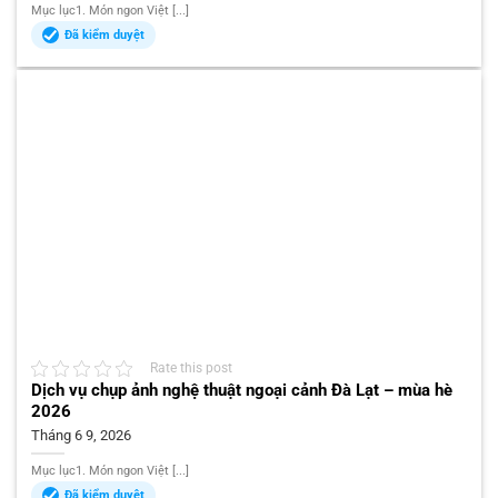
Mục lục1. Món ngon Việt [...]
Đã kiểm duyệt
Rate this post
Dịch vụ chụp ảnh nghệ thuật ngoại cảnh Đà Lạt – mùa hè
2026
Tháng 6 9, 2026
Mục lục1. Món ngon Việt [...]
Đã kiểm duyệt