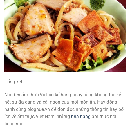
Tổng kết
Nói đến ẩm thực Việt có kể hàng ngày cũng không thể kể
hết sự đa dạng và cái ngon của mỗi món ăn. Hãy đồng
hành cùng bloghue.vn để đón đọc những thông tin hay bổ
ích về ẩm thực Việt Nam, những
nhà hàng
ẩm thức nổi
tiếng nhé!