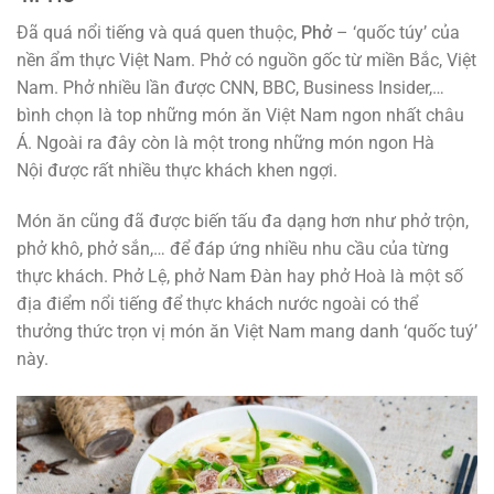
Đã quá nổi tiếng và quá quen thuộc,
Phở
– ‘quốc túy’ của
nền ẩm thực Việt Nam. Phở có nguồn gốc từ miền Bắc, Việt
Nam. Phở nhiều lần được CNN, BBC, Business Insider,…
bình chọn là top những món ăn Việt Nam ngon nhất châu
Á. Ngoài ra đây còn là một trong những món ngon Hà
Nội được rất nhiều thực khách khen ngợi.
Món ăn cũng đã được biến tấu đa dạng hơn như phở trộn,
phở khô, phở sắn,… để đáp ứng nhiều nhu cầu của từng
thực khách. Phở Lệ, phở Nam Đàn hay phở Hoà là một số
địa điểm nổi tiếng để thực khách nước ngoài có thể
thưởng thức trọn vị món ăn Việt Nam mang danh ‘quốc tuý’
này.