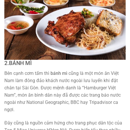
2.BÁNH MÌ
Bên cạnh cơm tấm thì
bánh mì
cũng là một món ăn Việt
Nam làm đông đảo khách nước ngoài lưu luyến khi đặt
chân tại Sài Gòn. Được mệnh danh là “Hamburger Việt
Nam”, món ăn bình dân này đã được các trang báo nước
ngoài như National Geographic, BBC hay Tripadvisor ca
ngợi.
Đây cũng là nguồn cảm hứng cho trang phục dân tộc của