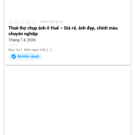
Rate this post
Thuê thợ chụp ảnh ở Huế – Giá rẻ, ảnh đẹp, chỉnh màu
chuyên nghiệp
Tháng 7 4, 2026
Mục lục1. Món ngon Việt [...]
Đã kiểm duyệt