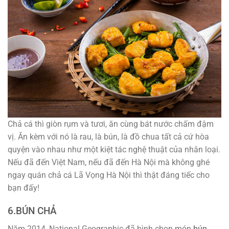
Chả cá thì giòn rụm và tươi, ăn cùng bát nước chấm đậm
vị. Ăn kèm với nó là rau, là bún, là đồ chua tất cả cứ hòa
quyện vào nhau như một kiệt tác nghệ thuật của nhân loại.
Nếu đã đến Việt Nam, nếu đã đến Hà Nội mà không ghé
ngay quán chả cá Lã Vọng Hà Nội thì thật đáng tiếc cho
bạn đấy!
6.BÚN CHẢ
Năm 2014, National Geographic đã bình chọn món
bún