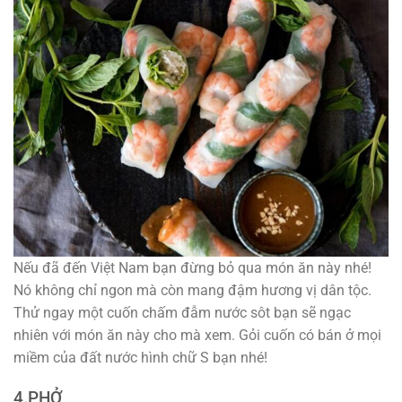
Nếu đã đến Việt Nam bạn đừng bỏ qua món ăn này nhé!
Nó không chỉ ngon mà còn mang đậm hương vị dân tộc.
Thử ngay một cuốn chấm đẫm nước sôt bạn sẽ ngạc
nhiên với món ăn này cho mà xem. Gỏi cuốn có bán ở mọi
miềm của đất nước hình chữ S bạn nhé!
4.PHỞ