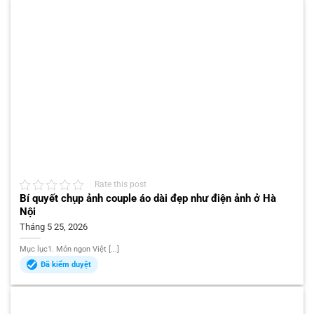
Rate this post
Bí quyết chụp ảnh couple áo dài đẹp như điện ảnh ở Hà
Nội
Tháng 5 25, 2026
Mục lục1. Món ngon Việt [...]
Đã kiểm duyệt