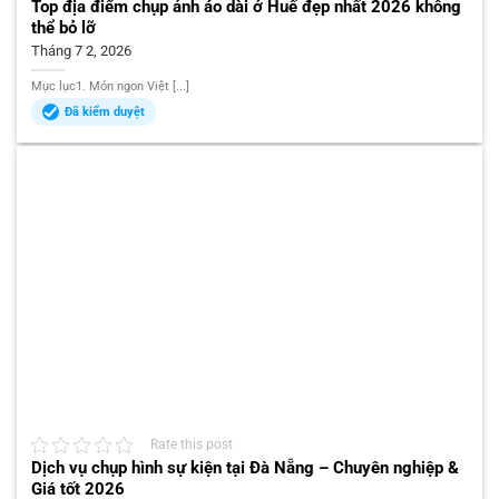
Top địa điểm chụp ảnh áo dài ở Huế đẹp nhất 2026 không
thể bỏ lỡ
Tháng 7 2, 2026
Mục lục1. Món ngon Việt [...]
Đã kiểm duyệt
Rate this post
Dịch vụ chụp hình sự kiện tại Đà Nẵng – Chuyên nghiệp &
Giá tốt 2026