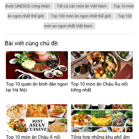
được UNESCO công nhận
Tất cả các món ăn Việt Nam
Top 10 món
ăn ngon nhất thế giới
Top 100 món ăn ngon nhất thế giới
Top 100
món an ngon nhất Việt Nam
Bài viết cùng chủ đề:
Top 10 quán ăn bình dân ngon
Top 10 món ăn Châu Âu nổi
tại Hà Nội
tiếng nhất
Top 10 món ăn Châu Á nổi
Tổng hợp những khu phố ẩm