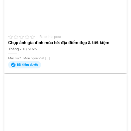
Rate this post
Chụp ảnh gia đình mùa hè: địa điểm đẹp & tiết kiệm
Tháng 7 13, 2026
Mục lục1. Món ngon Việt [...]
Đã kiểm duyệt