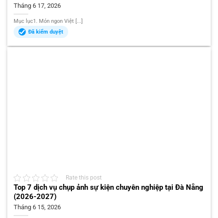
Tháng 6 17, 2026
Mục lục1. Món ngon Việt [...]
Đã kiểm duyệt
Rate this post
Top 7 dịch vụ chụp ảnh sự kiện chuyên nghiệp tại Đà Nẵng
(2026-2027)
Tháng 6 15, 2026