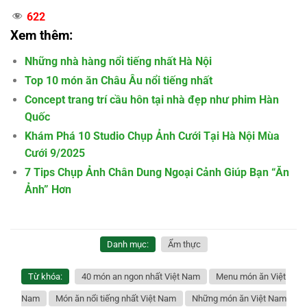
622
Xem thêm:
Những nhà hàng nổi tiếng nhất Hà Nội
Top 10 món ăn Châu Âu nổi tiếng nhất
Concept trang trí cầu hôn tại nhà đẹp như phim Hàn
Quốc
Khám Phá 10 Studio Chụp Ảnh Cưới Tại Hà Nội Mùa
Cưới 9/2025
7 Tips Chụp Ảnh Chân Dung Ngoại Cảnh Giúp Bạn “Ăn
Ảnh” Hơn
Danh mục:
Ẩm thực
Từ khóa:
40 món an ngon nhất Việt Nam
Menu món ăn Việt
Nam
Món ăn nổi tiếng nhất Việt Nam
Những món ăn Việt Nam