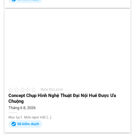
Rate this post
Concept Chụp Hình Nghệ Thuật Đại Nội Huế Được Ưa
Chuộng
Tháng 6 8, 2026
Mục lục1. Món ngon Việt [...]
Đã kiểm duyệt