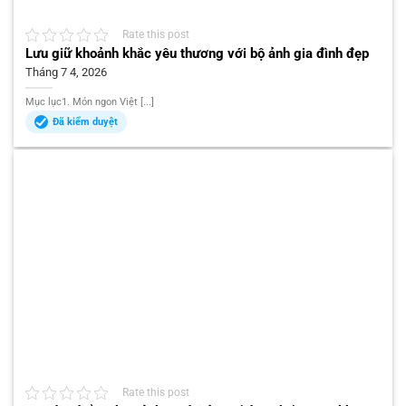
Rate this post
Lưu giữ khoảnh khắc yêu thương với bộ ảnh gia đình đẹp
Tháng 7 4, 2026
Mục lục1. Món ngon Việt [...]
Đã kiểm duyệt
Rate this post