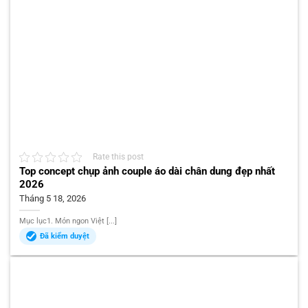
Rate this post
Top concept chụp ảnh couple áo dài chân dung đẹp nhất
2026
Tháng 5 18, 2026
Mục lục1. Món ngon Việt [...]
Đã kiểm duyệt