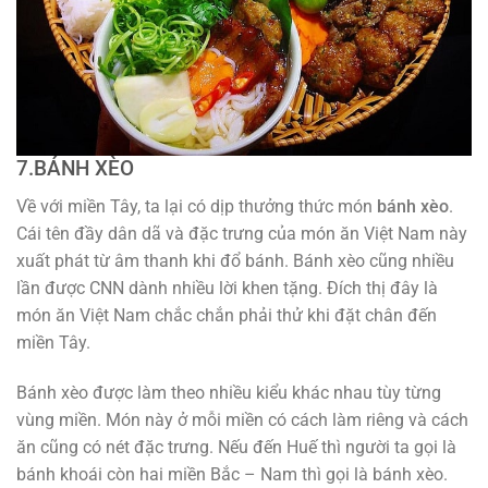
7.BÁNH XÈO
Về với miền Tây, ta lại có dịp thưởng thức món
bánh xèo
.
Cái tên đầy dân dã và đặc trưng của món ăn Việt Nam này
xuất phát từ âm thanh khi đổ bánh. Bánh xèo cũng nhiều
lần được CNN dành nhiều lời khen tặng. Đích thị đây là
món ăn Việt Nam chắc chắn phải thử khi đặt chân đến
miền Tây.
Bánh xèo được làm theo nhiều kiểu khác nhau tùy từng
vùng miền. Món này ở mỗi miền có cách làm riêng và cách
ăn cũng có nét đặc trưng. Nếu đến Huế thì người ta gọi là
bánh khoái còn hai miền Bắc – Nam thì gọi là bánh xèo.