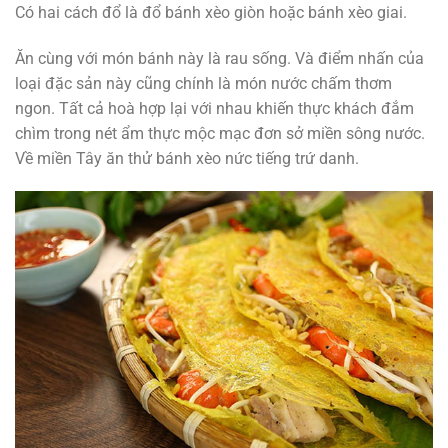
Có hai cách đổ là đổ bánh xèo giòn hoặc bánh xèo giai.
Ăn cùng với món bánh này là rau sống. Và điểm nhấn của
loại đặc sản này cũng chính là món nước chấm thơm
ngon. Tất cả hoà hợp lại với nhau khiến thực khách đắm
chìm trong nét ẩm thực mộc mạc đơn sở miền sông nước.
Về miền Tây ăn thử bánh xèo nức tiếng trứ danh.