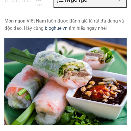
post
Món ngon Việt Nam
luôn được đánh giá là rất đa dạng và
độc đáo. Hãy cùng
bloghue.vn
tìm hiểu ngay nhé!