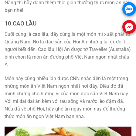
Nẵng thì hãy dành thêm thời gian thưởng thức món ăn này
bạn nhé!
10.CAO LẦU
Cuối cùng là
cao lầu
, đây cũng là một món mì xuất phát từ
Quảng Nam. Nó là đặc sản của Hội An nhưng lại được ít
người biết đến. Cao lầu Hội An được tờ Traveller (Australia)
bình chọn là món ăn đường phố Việt Nam ngon nhất châu
Á.
Món này cũng nhiều lần được CNN nhắc đến là một trong
những món ăn Việt Nam ngon nhất nơi đây. Điều đó đã
minh chứng cho hương vị của món đặc sản Việt Nam này.
Với mì dai dai ăn kèm với rau sống và nước lèo đậm đà.
Nếu đã về phố Hội, hãy ghé ăn ngay món này để thưởng
thức món ăn ngon Việt Nam bạn nha.