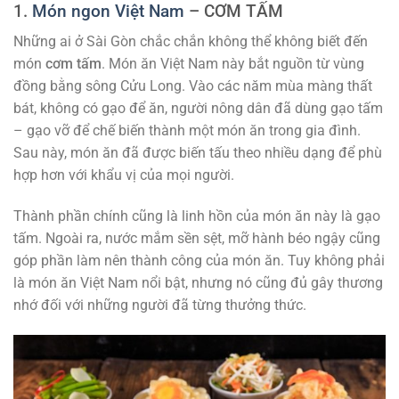
1.
Món ngon Việt Nam
– CƠM TẤM
Những ai ở Sài Gòn chắc chắn không thể không biết đến
món
cơm tấm
. Món ăn Việt Nam này bắt nguồn từ vùng
đồng bằng sông Cửu Long. Vào các năm mùa màng thất
bát, không có gạo để ăn, người nông dân đã dùng gạo tấm
– gạo vỡ để chế biến thành một món ăn trong gia đình.
Sau này, món ăn đã được biến tấu theo nhiều dạng để phù
hợp hơn với khẩu vị của mọi người.
Thành phần chính cũng là linh hồn của món ăn này là gạo
tấm. Ngoài ra, nước mắm sền sệt, mỡ hành béo ngậy cũng
góp phần làm nên thành công của món ăn. Tuy không phải
là món ăn Việt Nam nổi bật, nhưng nó cũng đủ gây thương
nhớ đối với những người đã từng thưởng thức.