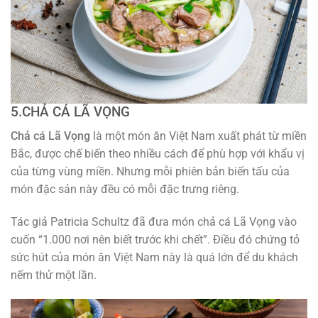
5.CHẢ CÁ LÃ VỌNG
Chả cá Lã Vọng
là một món ăn Việt Nam xuất phát từ miền
Bắc, được chế biến theo nhiều cách để phù hợp với khẩu vị
của từng vùng miền. Nhưng mỗi phiên bản biến tấu của
món đặc sản này đều có mỗi đặc trưng riêng.
Tác giả Patricia Schultz đã đưa món chả cá Lã Vọng vào
cuốn “1.000 nơi nên biết trước khi chết”. Điều đó chứng tỏ
sức hút của món ăn Việt Nam này là quá lớn để du khách
nếm thử một lần.