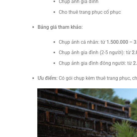
Chụp ảnh gia đình
Cho thuê trang phục cổ phục
Bảng giá tham khảo:
Chụp ảnh cá nhân: từ
1.500.000 – 
Chụp ảnh gia đình (2-5 người): từ
2.
Chụp ảnh gia đình đông người: từ
2
Ưu điểm:
Có gói chụp kèm thuê trang phục, c