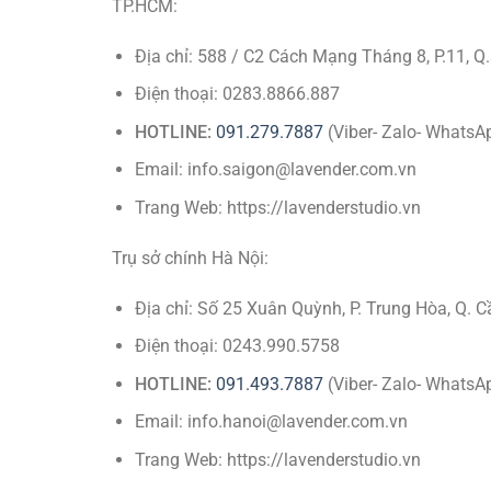
TP.HCM:
Địa chỉ: 588 / C2 Cách Mạng Tháng 8, P.11, Q
Điện thoại: 0283.8866.887
HOTLINE:
091.279.7887
(Viber- Zalo- WhatsA
Email: info.saigon@lavender.com.vn
Trang Web: https://lavenderstudio.vn
Trụ sở chính Hà Nội:
Địa chỉ: Số 25 Xuân Quỳnh, P. Trung Hòa, Q. C
Điện thoại: 0243.990.5758
HOTLINE:
091.493.7887
(Viber- Zalo- WhatsA
Email: info.hanoi@lavender.com.vn
Trang Web: https://lavenderstudio.vn