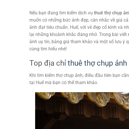
Nếu bạn đang tìm kiếm dịch vụ
thuê thợ chụp ản
muốn có những bức ảnh đẹp, cân nhắc về giá cả
ảnh đạt tiêu chuẩn. Huế, với vẻ đẹp cổ kính và 
lại những khoảnh khắc đáng nhớ. Trong bài viết n
ảnh uy tín, bảng giá tham khảo và một số lưu ý 
cùng tìm hiểu nhé!
Top địa chỉ
thuê thợ chụp ảnh
Khi tìm kiếm thợ chụp ảnh, điều đầu tiên bạn cần 
tại Huế mà bạn có thể tham khảo.