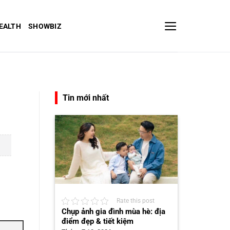
EALTH
SHOWBIZ
Tin mới nhất
Rate this post
Chụp ảnh gia đình mùa hè: địa
điểm đẹp & tiết kiệm