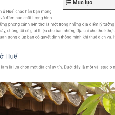
Mục lục
h ở Huế
, chắc hẳn bạn mong
 và đảm bảo chất lượng hình
những phong cảnh nên thơ, là một trong những địa điểm lý tưởng
ày, chúng tôi sẽ giới thiệu cho bạn những địa chỉ cho thuê thợ
quan trọng giúp bạn có quyết định thông minh khi thuê dịch vụ. 
 ở Huế
làm là lựa chọn một địa chỉ uy tín. Dưới đây là một vài studio n