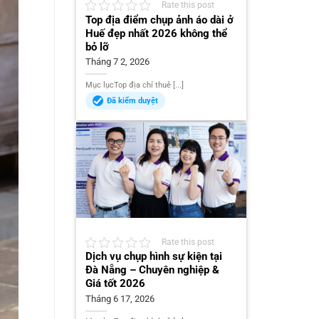
Rate this post
Top địa điểm chụp ảnh áo dài ở
Huế đẹp nhất 2026 không thể
bỏ lỡ
Tháng 7 2, 2026
Mục lụcTop địa chỉ thuê [...]
Đã kiểm duyệt
Rate this post
Dịch vụ chụp hình sự kiện tại
Đà Nẵng – Chuyên nghiệp &
Giá tốt 2026
Tháng 6 17, 2026