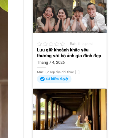
Rate this post
Lưu giữ khoảnh khắc yêu
thương với bộ ảnh gia đình đẹp
Tháng 7 4, 2026
Mục lụcTop địa chỉ thuê [...]
Đã kiểm duyệt