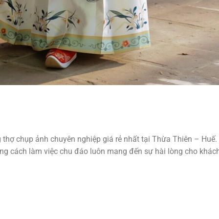
 thợ chụp ảnh chuyên nghiệp giá rẻ nhất tại Thừa Thiên – Huế.
ong cách làm việc chu đáo luôn mang đến sự hài lòng cho khác