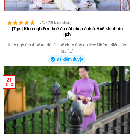
5/5 - (18 bình chọn)
[Tips] Kinh nghiệm thuê áo dài chụp ảnh ở Huế khi đi du
lịch
Kinh nghiệm thuê áo dài ở Huế chụp ảnh du lịch: Những điều cần
lưu [...]
Đã kiểm duyệt
21
Th12