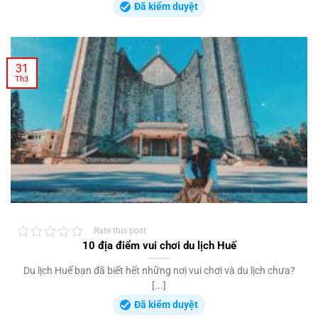
Đã kiểm duyệt
31
Th3
Rate this post
10 địa điểm vui chơi du lịch Huế
Du lịch Huế bạn đã biết hết những nơi vui chơi và du lịch chưa?
[...]
Đã kiểm duyệt