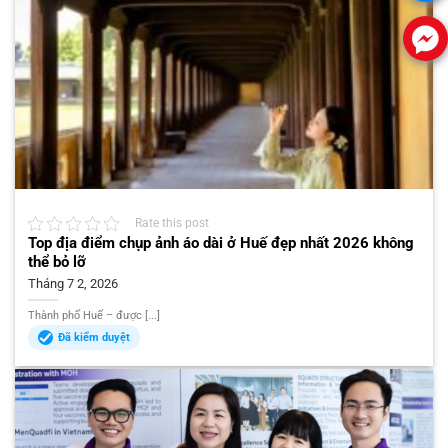
Rate this post
Top địa điểm chụp ảnh áo dài ở Huế đẹp nhất 2026 không
thể bỏ lỡ
Tháng 7 2, 2026
Thành phố Huế – được [...]
Đã kiểm duyệt