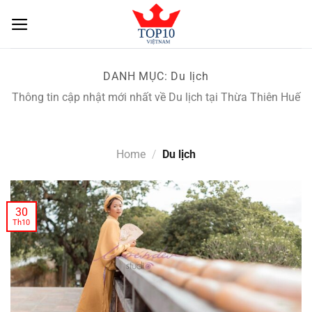
Skip
to
content
DANH MỤC:
Du lịch
Thông tin cập nhật mới nhất về Du lịch tại Thừa Thiên Huế
Home
/
Du lịch
30
Th10