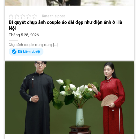
Rate this post
Bí quyết chụp ảnh couple áo dài đẹp như điện ảnh ở Hà
Nội
Tháng 5 25, 2026
Chụp ảnh couple trong trang [...]
Đã kiểm duyệt