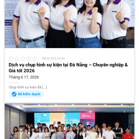
Rate this post
Dịch vụ chụp hình sự kiện tại Đà Nẵng – Chuyên nghiệp &
Giá tốt 2026
Tháng 6 17, 2026
Chụp hình sự kiện đã [...]
Đã kiểm duyệt