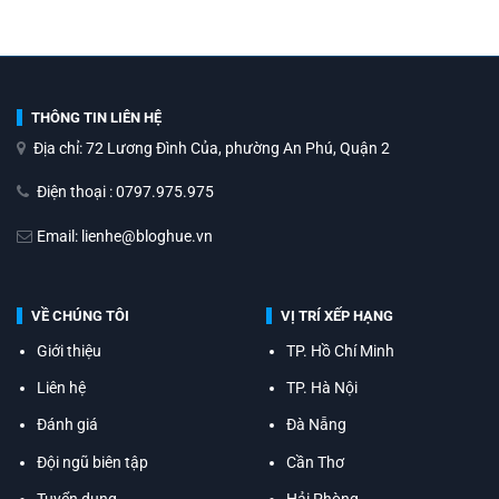
THÔNG TIN LIÊN HỆ
Địa chỉ: 72 Lương Đình Của, phường An Phú, Quận 2
Điện thoại : 0797.975.975
Email: lienhe@bloghue.vn
VỀ CHÚNG TÔI
VỊ TRÍ XẾP HẠNG
Giới thiệu
TP. Hồ Chí Minh
Liên hệ
TP. Hà Nội
Đánh giá
Đà Nẵng
Đội ngũ biên tập
Cần Thơ