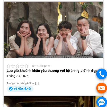
Rate this post
Lưu giữ khoảnh khắc yêu thương với bộ ảnh gia đình đẹp
Tháng 7 4, 2026
Trong cuộc sống hối hả [...]
Đã kiểm duyệt