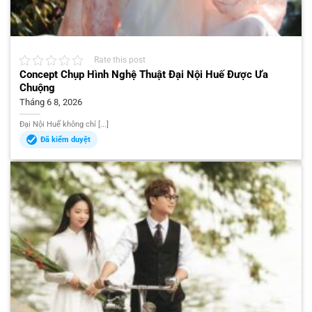
Rate this post
Concept Chụp Hình Nghệ Thuật Đại Nội Huế Được Ưa
Chuộng
Tháng 6 8, 2026
Đại Nội Huế không chỉ [...]
Đã kiểm duyệt