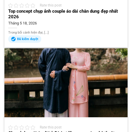
Rate this post
Top concept chụp ảnh couple áo dài chân dung đẹp nhất
2026
Tháng 5 18, 2026
Trong bối cảnh hiện đại, [...]
Đã kiểm duyệt
Rate this post