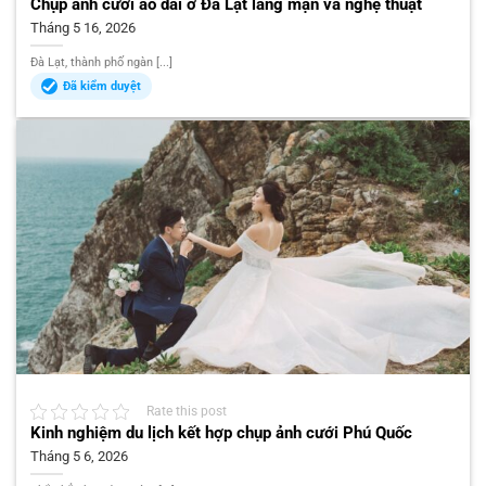
Chụp ảnh cưới áo dài ở Đà Lạt lãng mạn và nghệ thuật
Tháng 5 16, 2026
Đà Lạt, thành phố ngàn [...]
Đã kiểm duyệt
Rate this post
Kinh nghiệm du lịch kết hợp chụp ảnh cưới Phú Quốc
Tháng 5 6, 2026