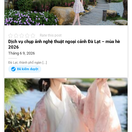
Rate this post
Dịch vụ chụp ảnh nghệ thuật ngoại cảnh Đà Lạt – mùa hè
2026
Tháng 6 9, 2026
Đà Lạt, thành phố ngàn [...]
Đã kiểm duyệt