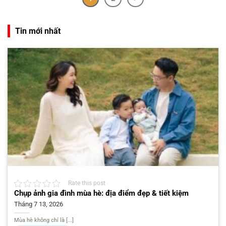
Tin mới nhất
Rate this post
Chụp ảnh gia đình mùa hè: địa điểm đẹp & tiết kiệm
Tháng 7 13, 2026
Mùa hè không chỉ là [...]