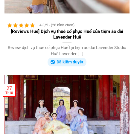
4.8/5 - (26 bình chọn)
[Reviews Huế] Dịch vụ thuê cổ phục Huế của tiệm áo dài
Lavender Huế
Review dịch vụ thuê cổ phục Huế tại tiệm áo dài Lavender Studio
Huế Lavender [...]
Đã kiểm duyệt
27
Th10