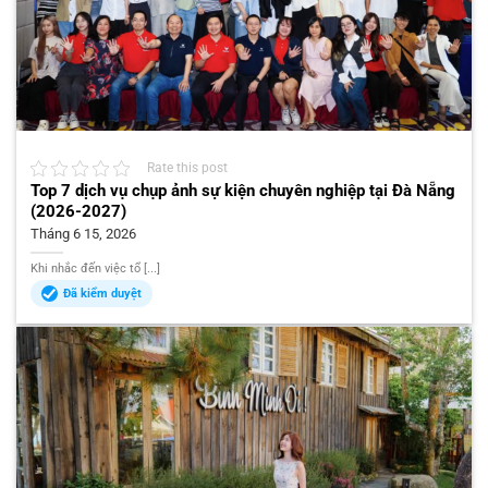
Rate this post
Top 7 dịch vụ chụp ảnh sự kiện chuyên nghiệp tại Đà Nẵng
(2026-2027)
Tháng 6 15, 2026
Khi nhắc đến việc tổ [...]
Đã kiểm duyệt