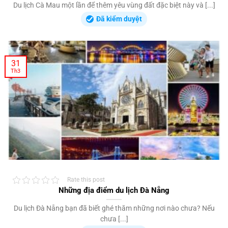
Du lịch Cà Mau một lần để thêm yêu vùng đất đặc biệt này và [...]
Đã kiểm duyệt
31
Th3
Rate this post
Những địa điểm du lịch Đà Nẵng
Du lịch Đà Nẵng bạn đã biết ghé thăm những nơi nào chưa? Nếu
chưa [...]