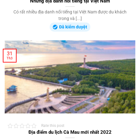
Những địa danh nổi tiếng tại Việt Nam
Có rất nhiều địa danh nổi tiếng tại Việt Nam được du khách
trong và [...]
Đã kiểm duyệt
31
Th3
Rate this post
Địa điểm du lịch Cà Mau mới nhất 2022