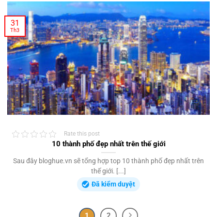
31
Th3
Rate this post
10 thành phố đẹp nhất trên thế giới
Sau đây bloghue.vn sẽ tổng hợp top 10 thành phố đẹp nhất trên
thế giới. [...]
Đã kiểm duyệt
1
2