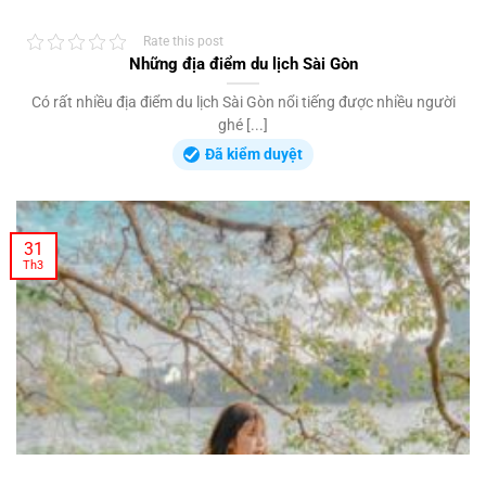
Rate this post
Những địa điểm du lịch Sài Gòn
Có rất nhiều địa điểm du lịch Sài Gòn nổi tiếng được nhiều người
ghé [...]
Đã kiểm duyệt
31
Th3