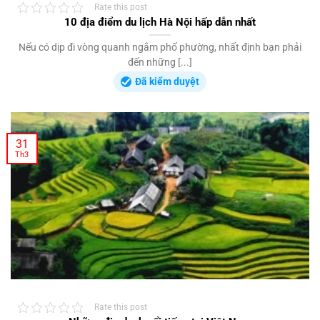
Rate this post
10 địa điểm du lịch Hà Nội hấp dẫn nhất
Nếu có dịp đi vòng quanh ngắm phố phường, nhất định bạn phải
đến những [...]
Đã kiểm duyệt
31
Th3
Rate this post