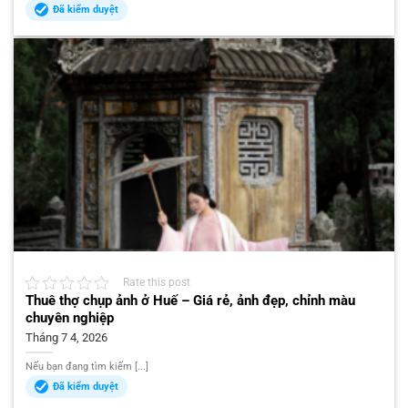
Đã kiểm duyệt
Rate this post
Thuê thợ chụp ảnh ở Huế – Giá rẻ, ảnh đẹp, chỉnh màu
chuyên nghiệp
Tháng 7 4, 2026
Nếu bạn đang tìm kiếm [...]
Đã kiểm duyệt