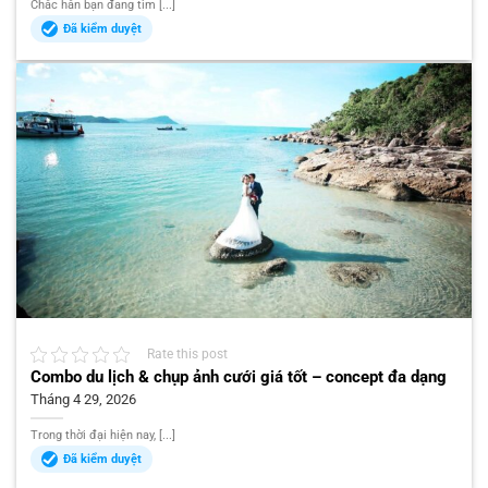
Chắc hẳn bạn đang tìm [...]
Đã kiểm duyệt
Rate this post
Combo du lịch & chụp ảnh cưới giá tốt – concept đa dạng
Tháng 4 29, 2026
Trong thời đại hiện nay, [...]
Đã kiểm duyệt