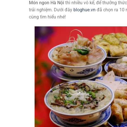
Món ngon Hà Nội
thì nhiều vô kể, để thưởng thức 
trải nghiệm. Dưới đây
bloghue.vn
đã chọn ra 10 
cùng tìm hiểu nhé!