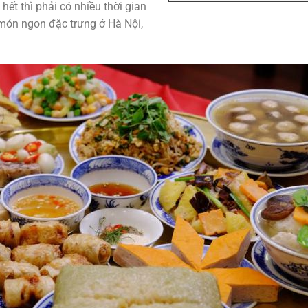
hết thì phải có nhiều thời gian
món ngon đặc trưng ở Hà Nội,