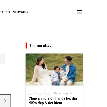
EALTH
SHOWBIZ
Tin mới nhất
Rate this post
Chụp ảnh gia đình mùa hè: địa
điểm đẹp & tiết kiệm