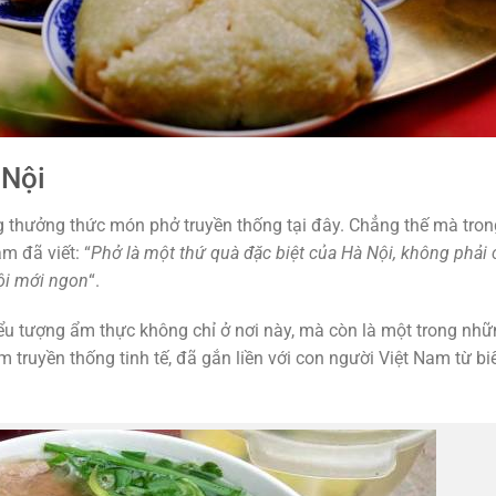
 Nội
ng thưởng thức món phở truyền thống tại đây. Chẳng thế mà tro
 đã viết: “
Phở là một thứ quà đặc biệt của Hà Nội, không phải 
Nội mới ngon
“.
iểu tượng ẩm thực không chỉ ở nơi này, mà còn là một trong nh
truyền thống tinh tế, đã gắn liền với con người Việt Nam từ bi