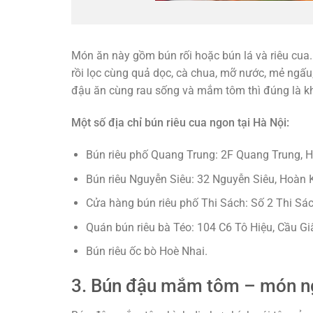
Món ăn này gồm bún rối hoặc bún lá và riêu cua.
rồi lọc cùng quả dọc, cà chua, mỡ nước, mẻ ngấ
đậu ăn cùng rau sống và mắm tôm thì đúng là k
Một số địa chỉ bún riêu cua ngon tại Hà Nội:
Bún riêu phố Quang Trung: 2F Quang Trung, 
Bún riêu Nguyễn Siêu: 32 Nguyễn Siêu, Hoàn 
Cửa hàng bún riêu phố Thi Sách: Số 2 Thi Sác
Quán bún riêu bà Téo: 104 C6 Tô Hiệu, Cầu Gi
Bún riêu ốc bò Hoè Nhai.
3. Bún đậu mắm tôm – món ng