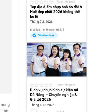
Rate this post
Top địa điểm chụp ảnh áo dài ở
Huế đẹp nhất 2026 không thể
bỏ lỡ
Tháng 7 2, 2026
Mục lục1. Món ngon Hà [...]
Đã kiểm duyệt
Rate this post
Dịch vụ chụp hình sự kiện tại
Đà Nẵng – Chuyên nghiệp &
Giá tốt 2026
ở nóng
Tháng 6 17, 2026
t bò,