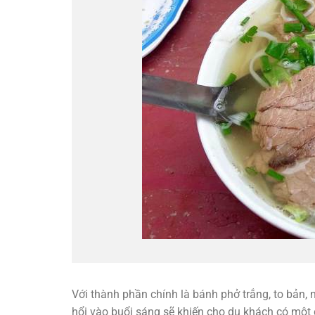
Với thành phần chính là bánh phở trắng, to bản
hổi vào buổi sáng sẽ khiến cho du khách có một 