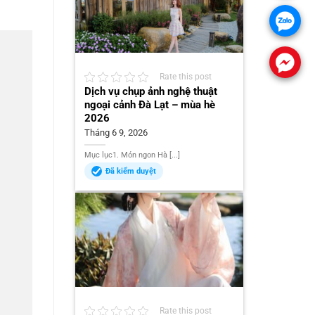
Rate this post
Dịch vụ chụp ảnh nghệ thuật
ngoại cảnh Đà Lạt – mùa hè
2026
Tháng 6 9, 2026
Mục lục1. Món ngon Hà [...]
Đã kiểm duyệt
Rate this post