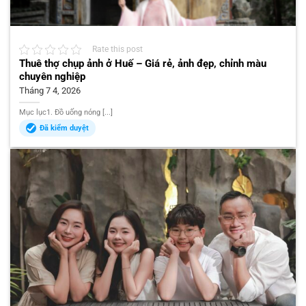
Rate this post
Thuê thợ chụp ảnh ở Huế – Giá rẻ, ảnh đẹp, chỉnh màu
chuyên nghiệp
Tháng 7 4, 2026
Mục lục1. Đồ uống nóng [...]
Đã kiểm duyệt