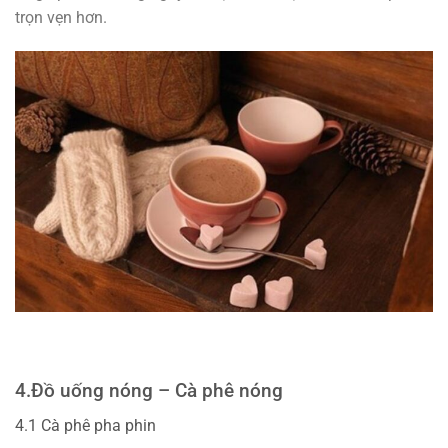
trọn vẹn hơn.
4.
Đồ uống nóng –
Cà phê nóng
4.1 Cà phê pha phin