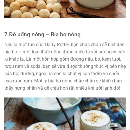
7.
Đồ uống nóng –
Bia bơ nóng
Nếu là một fan của Harry Potter, bạn chắc chắn sẽ biết đến
bia bơ – một loại thức uống được miêu tả với hương vị cực
kì khác lạ. Là một hỗn hợp gồm đường nâu, bơ, kem tươi,
rượu rum và soda, bạn sẽ vừa được thưởng thức vị béo nhẹ
của bơ, đường, ngoài ra còn là chút vị cồn thơm và cuốn
của rượu rum. Một ly bia bơ nóng chắc chắn sẽ khiến bạn
thấy hưng phấn và dễ chịu hơn rất nhiều khi trời lạnh đó!