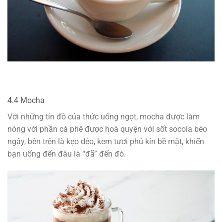
4.4 Mocha
Với những tín đồ của thức uống ngọt, mocha được làm
nóng với phần cà phê được hoà quyện với sốt socola béo
ngậy, bên trên là kẹo dẻo, kem tươi phủ kín bề mặt, khiến
bạn uống đến đâu là “đã” đến đó.