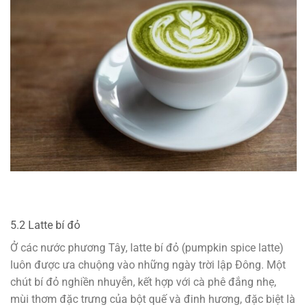
5.2 Latte bí đỏ
Ở các nước phương Tây, latte bí đỏ (pumpkin spice latte)
luôn được ưa chuộng vào những ngày trời lập Đông. Một
chút bí đỏ nghiền nhuyễn, kết hợp với cà phê đắng nhẹ,
mùi thơm đặc trưng của bột quế và đinh hương, đặc biệt là