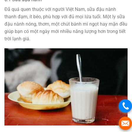
Đã quá quen thuộc với người Việt Nam, sữa đậu nành
thanh đạm, ít béo, phù hợp với đủ mọi lứa tuổi. Một ly sữa
đậu nành nóng, thơm, một chút bánh mì ngọt hay mặn đều
giúp bạn có một ngày mới nhiều năng lượng hơn trong tiết
trời lạnh giá.