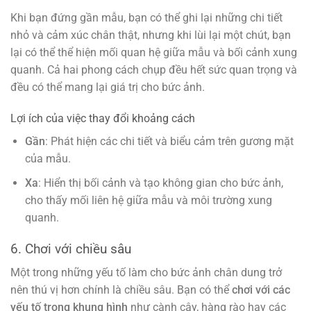
Khi bạn đứng gần mẫu, bạn có thể ghi lại những chi tiết
nhỏ và cảm xúc chân thật, nhưng khi lùi lại một chút, bạn
lại có thể thể hiện mối quan hệ giữa mẫu và bối cảnh xung
quanh. Cả hai phong cách chụp đều hết sức quan trọng và
đều có thể mang lại giá trị cho bức ảnh.
Lợi ích của việc thay đổi khoảng cách
Gần
: Phát hiện các chi tiết và biểu cảm trên gương mặt
của mẫu.
Xa
: Hiển thị bối cảnh và tạo không gian cho bức ảnh,
cho thấy mối liên hệ giữa mẫu và môi trường xung
quanh.
6. Chơi với chiều sâu
Một trong những yếu tố làm cho bức ảnh chân dung trở
nên thú vị hơn chính là chiều sâu. Bạn có thể
chơi với các
yếu tố trong khung hình
như cành cây, hàng rào hay các