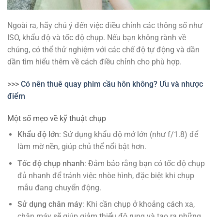
Ngoài ra, hãy chú ý đến việc điều chỉnh các thông số như
ISO, khẩu độ và tốc độ chụp. Nếu bạn không rành về
chúng, có thể thử nghiệm với các chế độ tự động và dần
dần tìm hiểu thêm về cách điều chỉnh cho phù hợp.
>>>
Có nên thuê quay phim cầu hôn không? Ưu và nhược
điểm
Một số mẹo về kỹ thuật chụp
Khẩu độ lớn
: Sử dụng khẩu độ mở lớn (như f/1.8) để
làm mờ nền, giúp chủ thể nổi bật hơn.
Tốc độ chụp nhanh
: Đảm bảo rằng bạn có tốc độ chụp
đủ nhanh để tránh việc nhòe hình, đặc biệt khi chụp
mẫu đang chuyển động.
Sử dụng chân máy
: Khi cần chụp ở khoảng cách xa,
chân máy sẽ giúp giảm thiểu độ rung và tạo ra những