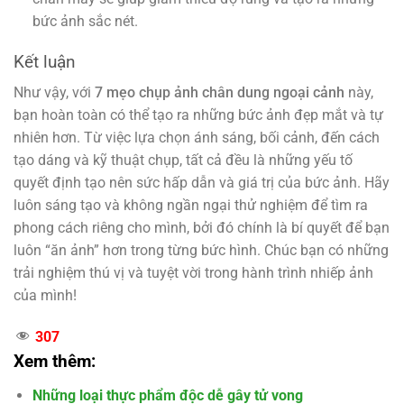
bức ảnh sắc nét.
Kết luận
Như vậy, với
7 mẹo chụp ảnh chân dung ngoại cảnh
này,
bạn hoàn toàn có thể tạo ra những bức ảnh đẹp mắt và tự
nhiên hơn. Từ việc lựa chọn ánh sáng, bối cảnh, đến cách
tạo dáng và kỹ thuật chụp, tất cả đều là những yếu tố
quyết định tạo nên sức hấp dẫn và giá trị của bức ảnh. Hãy
luôn sáng tạo và không ngần ngại thử nghiệm để tìm ra
phong cách riêng cho mình, bởi đó chính là bí quyết để bạn
luôn “ăn ảnh” hơn trong từng bức hình. Chúc bạn có những
trải nghiệm thú vị và tuyệt vời trong hành trình nhiếp ảnh
của mình!
307
Xem thêm:
Những loại thực phẩm độc dễ gây tử vong