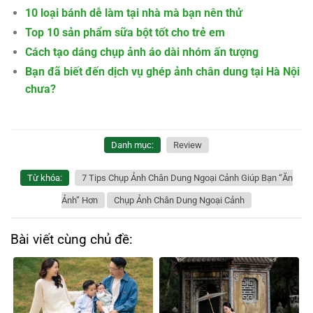
10 loại bánh dễ làm tại nhà mà bạn nên thử
Top 10 sản phẩm sữa bột tốt cho trẻ em
Cách tạo dáng chụp ảnh áo dài nhóm ấn tượng
Bạn đã biết đến dịch vụ ghép ảnh chân dung tại Hà Nội
chưa?
Danh mục:
Review
Từ khóa:
7 Tips Chụp Ảnh Chân Dung Ngoại Cảnh Giúp Bạn “Ăn
Ảnh” Hơn
Chụp Ảnh Chân Dung Ngoại Cảnh
Bài viết cùng chủ đề: