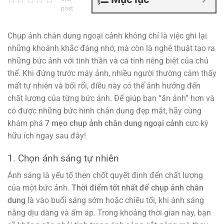
post
Chụp ảnh chân dung ngoại cảnh không chỉ là việc ghi lại
những khoảnh khắc đáng nhớ, mà còn là nghệ thuật tạo ra
những bức ảnh với tinh thần và cá tính riêng biệt của chủ
thể. Khi đứng trước máy ảnh, nhiều người thường cảm thấy
mất tự nhiên và bối rối, điều này có thể ảnh hưởng đến
chất lượng của từng bức ảnh. Để giúp bạn “ăn ảnh” hơn và
có được những bức hình chân dung đẹp mắt, hãy cùng
khám phá
7 mẹo chụp ảnh chân dung ngoại cảnh
cực kỳ
hữu ích ngay sau đây!
1. Chọn ánh sáng tự nhiên
Ánh sáng là yếu tố then chốt quyết định đến chất lượng
của một bức ảnh.
Thời điểm tốt nhất để chụp ảnh chân
dung
là vào buổi sáng sớm hoặc chiều tối, khi ánh sáng
nắng dịu dàng và ấm áp. Trong khoảng thời gian này, bạn