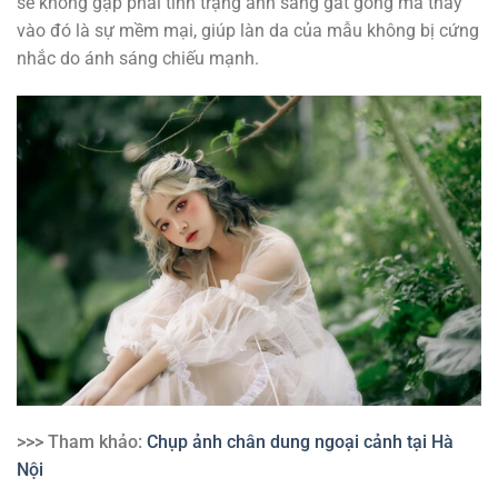
sẽ không gặp phải tình trạng ánh sáng gắt gỏng mà thay
vào đó là sự mềm mại, giúp làn da của mẫu không bị cứng
nhắc do ánh sáng chiếu mạnh.
>>> Tham khảo:
Chụp ảnh chân dung ngoại cảnh tại Hà
Nội