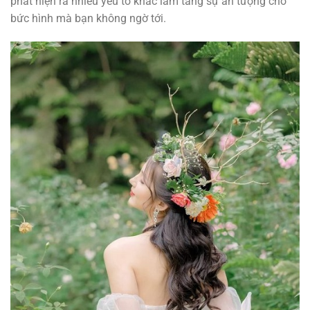
phát hiện ra nhiều yếu tố khác làm tăng sự ấn tượng cho
bức hình mà bạn không ngờ tới.