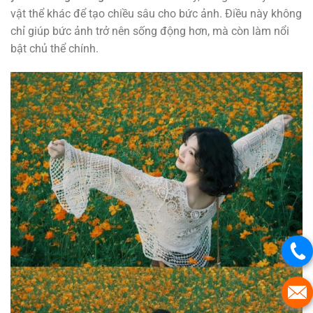
vật thể khác để tạo chiều sâu cho bức ảnh. Điều này không
chỉ giúp bức ảnh trở nên sống động hơn, mà còn làm nổi
bật chủ thể chính.