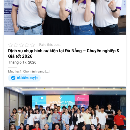
Rate this post
Dịch vụ chụp hình sự kiện tại Đà Nẵng – Chuyên nghiệp &
Giá tốt 2026
Tháng 6 17, 2026
Mục lục1. Chọn ánh sáng [...]
Đã kiểm duyệt