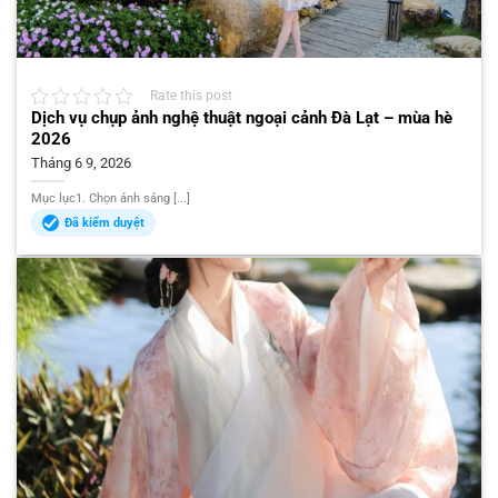
Rate this post
Dịch vụ chụp ảnh nghệ thuật ngoại cảnh Đà Lạt – mùa hè
2026
Tháng 6 9, 2026
Mục lục1. Chọn ánh sáng [...]
Đã kiểm duyệt