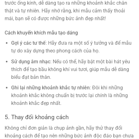
trước ống kính, dễ dàng tạo ra những khoảnh khắc chân
thật và tự nhiên. Hãy nhớ rằng, khi mẫu cảm thấy thoải
mái, bạn sẽ có được những bức ảnh đẹp nhất!
Cách khuyến khích mẫu tạo dáng
Gợi ý các tư thế
: Hãy đưa ra một số ý tưởng và để mẫu
tự do xây dựng theo phong cách của họ.
Sử dụng âm nhạc
: Nếu có thể, hãy bật một bài hát yêu
thích để tạo bầu không khí vui tươi, giúp mẫu dễ dàng
biểu đạt bản thân.
Ghi lại những khoảnh khắc tự nhiên
: Đôi khi những
khoảnh khắc không chuẩn bị trước lại chính là những
khoảnh khắc đẹp nhất.
5. Thay đổi khoảng cách
Không chỉ đơn giản là chụp ảnh gần, hãy thử thay đổi
khoảng cách để tạo nên những bức ảnh độc đáo bạn chưa