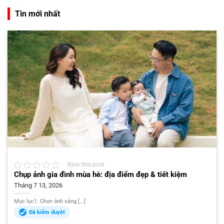
Tin mới nhất
Rate this post
Chụp ảnh gia đình mùa hè: địa điểm đẹp & tiết kiệm
Tháng 7 13, 2026
Mục lục1. Chọn ánh sáng [...]
Đã kiểm duyệt