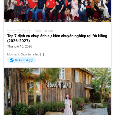
Rate this post
Top 7 dịch vụ chụp ảnh sự kiện chuyên nghiệp tại Đà Nẵng
(2026-2027)
Tháng 6 15, 2026
Mục lục1. Chọn ánh sáng [...]
Đã kiểm duyệt