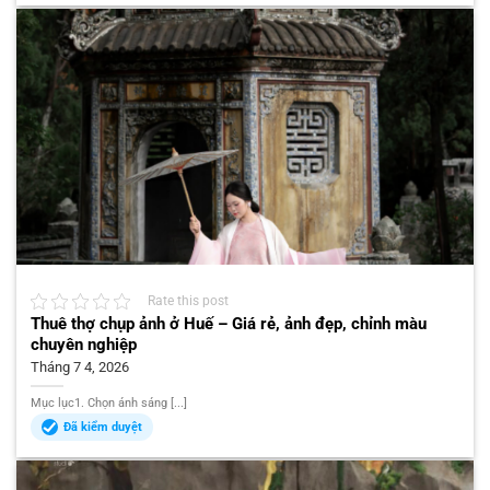
Rate this post
Thuê thợ chụp ảnh ở Huế – Giá rẻ, ảnh đẹp, chỉnh màu
chuyên nghiệp
Tháng 7 4, 2026
Mục lục1. Chọn ánh sáng [...]
Đã kiểm duyệt