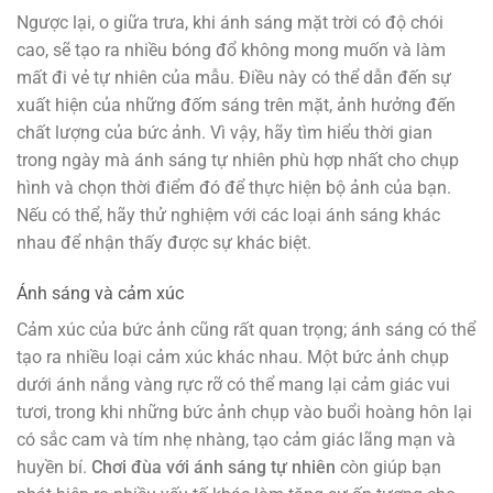
Ngược lại, o giữa trưa, khi ánh sáng mặt trời có độ chói
cao, sẽ tạo ra nhiều bóng đổ không mong muốn và làm
mất đi vẻ tự nhiên của mẫu. Điều này có thể dẫn đến sự
xuất hiện của những đốm sáng trên mặt, ảnh hưởng đến
chất lượng của bức ảnh. Vì vậy, hãy tìm hiểu thời gian
trong ngày mà ánh sáng tự nhiên phù hợp nhất cho chụp
hình và chọn thời điểm đó để thực hiện bộ ảnh của bạn.
Nếu có thể, hãy thử nghiệm với các loại ánh sáng khác
nhau để nhận thấy được sự khác biệt.
Ánh sáng và cảm xúc
Cảm xúc của bức ảnh cũng rất quan trọng; ánh sáng có thể
tạo ra nhiều loại cảm xúc khác nhau. Một bức ảnh chụp
dưới ánh nắng vàng rực rỡ có thể mang lại cảm giác vui
tươi, trong khi những bức ảnh chụp vào buổi hoàng hôn lại
có sắc cam và tím nhẹ nhàng, tạo cảm giác lãng mạn và
huyền bí.
Chơi đùa với ánh sáng tự nhiên
còn giúp bạn