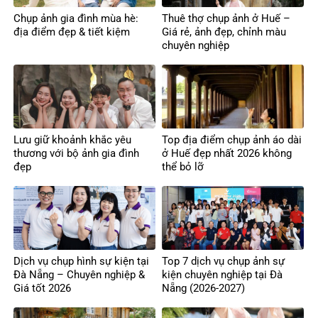
Chụp ảnh gia đình mùa hè:
Thuê thợ chụp ảnh ở Huế –
địa điểm đẹp & tiết kiệm
Giá rẻ, ảnh đẹp, chỉnh màu
chuyên nghiệp
Lưu giữ khoảnh khắc yêu
Top địa điểm chụp ảnh áo dài
thương với bộ ảnh gia đình
ở Huế đẹp nhất 2026 không
đẹp
thể bỏ lỡ
Dịch vụ chụp hình sự kiện tại
Top 7 dịch vụ chụp ảnh sự
Đà Nẵng – Chuyên nghiệp &
kiện chuyên nghiệp tại Đà
Giá tốt 2026
Nẵng (2026-2027)