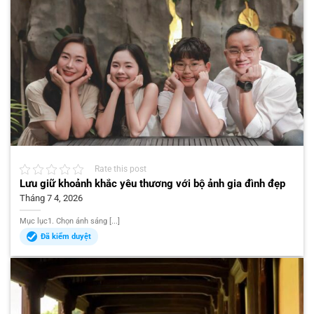
Rate this post
Lưu giữ khoảnh khắc yêu thương với bộ ảnh gia đình đẹp
Tháng 7 4, 2026
Mục lục1. Chọn ánh sáng [...]
Đã kiểm duyệt