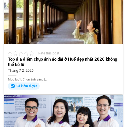
Rate this post
Top địa điểm chụp ảnh áo dài ở Huế đẹp nhất 2026 không
thể bỏ lỡ
Tháng 7 2, 2026
Mục lục1. Chọn ánh sáng [...]
Đã kiểm duyệt