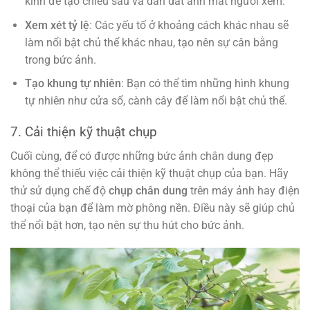
kính để tạo chiều sâu và dẫn dắt ánh mắt người xem.
Xem xét tỷ lệ
: Các yếu tố ở khoảng cách khác nhau sẽ
làm nổi bật chủ thể khác nhau, tạo nên sự cân bằng
trong bức ảnh.
Tạo khung tự nhiên
: Bạn có thể tìm những hình khung
tự nhiên như cửa sổ, cành cây để làm nổi bật chủ thể.
7. Cải thiện kỹ thuật chụp
Cuối cùng, để có được những bức ảnh chân dung đẹp
không thể thiếu việc cải thiện kỹ thuật chụp của bạn. Hãy
thử sử dụng chế độ
chụp chân dung
trên máy ảnh hay điện
thoại của bạn để làm mờ phông nền. Điều này sẽ giúp chủ
thể nổi bật hơn, tạo nên sự thu hút cho bức ảnh.