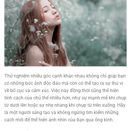
Thử nghiệm nhiều góc cạnh khác nhau không chỉ giúp bạn
có những bức ảnh độc đáo mà còn có thể tạo ra sự thú vị
về bố cục và cảm xúc. Việc này đồng thời cũng thể hiện
tính cách của chủ thể nhiều hơn, như sự mạnh mẽ khi chụp
từ dưới lên hoặc sự nhẹ nhàng khi chụp từ trên xuống. Hãy
là một người sáng tạo và không ngừng tìm kiếm những
cách mới để thể hiện ánh nhìn của bạn qua ống kính.