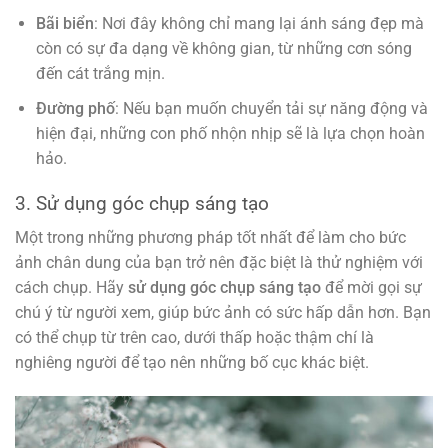
Bãi biển
: Nơi đây không chỉ mang lại ánh sáng đẹp mà
còn có sự đa dạng về không gian, từ những cơn sóng
đến cát trắng mịn.
Đường phố
: Nếu bạn muốn chuyển tải sự năng động và
hiện đại, những con phố nhộn nhịp sẽ là lựa chọn hoàn
hảo.
3. Sử dụng góc chụp sáng tạo
Một trong những phương pháp tốt nhất để làm cho bức
ảnh chân dung của bạn trở nên đặc biệt là thử nghiệm với
cách chụp. Hãy
sử dụng góc chụp sáng tạo
để mời gọi sự
chú ý từ người xem, giúp bức ảnh có sức hấp dẫn hơn. Bạn
có thể chụp từ trên cao, dưới thấp hoặc thậm chí là
nghiêng người để tạo nên những bố cục khác biệt.