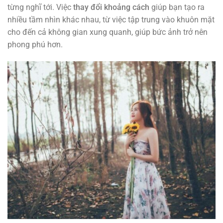
từng nghĩ tới. Việc
thay đổi khoảng cách
giúp bạn tạo ra
nhiều tầm nhìn khác nhau, từ việc tập trung vào khuôn mặt
cho đến cả không gian xung quanh, giúp bức ảnh trở nên
phong phú hơn.