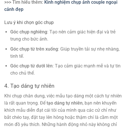
>>> Tìm hiểu thêm:
Kinh nghiệm chụp ảnh couple ngoại
cảnh đẹp
Lưu ý khi chọn góc chụp
Góc chụp nghiêng
: Tạo nên cảm giác hiện đại và trẻ
trung cho bức ảnh.
Góc chụp từ trên xuống
: Giúp truyền tải sự nhẹ nhàng,
tinh tế.
Góc chụp từ dưới lên
: Tạo cảm giác mạnh mẽ và tự tin
cho chủ thể.
4. Tạo dáng tự nhiên
Khi chụp chân dung, việc mẫu tạo dáng một cách tự nhiên
là rất quan trọng. Để
tạo dáng tự nhiên
, bạn nên khuyến
khích mẫu diễn đạt cái tôi của mình qua các cử chỉ như
bắt chéo tay, đặt tay lên hông hoặc thậm chí là cầm một
món đồ yêu thích. Những hành động nhỏ này không chỉ