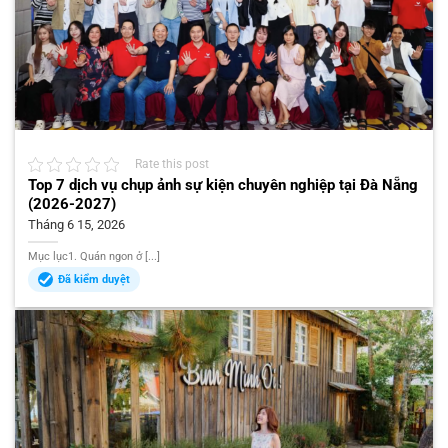
Rate this post
Top 7 dịch vụ chụp ảnh sự kiện chuyên nghiệp tại Đà Nẵng
(2026-2027)
Tháng 6 15, 2026
Mục lục1. Quán ngon ở [...]
Đã kiểm duyệt