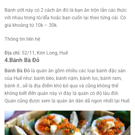
Bánh ướt này có 2 cách ăn đó là bạn ăn trộn lẫn các thức
với nhau trong tô/dĩa hoặc bạn cuốn lại theo từng cái. Có
giá khoảng từ 10k – 30k.
Thông tin liên hệ
Địa chỉ:
52/11, Kim Long, Huế
4.Bánh Bà Đỏ
Bánh Bà Đỏ
là quán ăn gồm nhiều các loại bánh đặc sản
của Huế như: bánh bèo, bánh nậm, bánh lọc, bánh ram,
bánh ít…sẽ là địa điểm khó bỏ qua và cũng không thể
không biết đến quán này vì đây là quán có độ lâu đời.
Quán cũng được xem là quán ăn dân dã ngon nhất tại Huế.