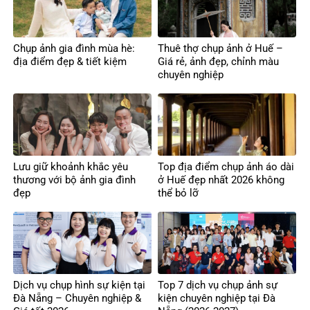
Chụp ảnh gia đình mùa hè:
Thuê thợ chụp ảnh ở Huế –
địa điểm đẹp & tiết kiệm
Giá rẻ, ảnh đẹp, chỉnh màu
chuyên nghiệp
Lưu giữ khoảnh khắc yêu
Top địa điểm chụp ảnh áo dài
thương với bộ ảnh gia đình
ở Huế đẹp nhất 2026 không
đẹp
thể bỏ lỡ
Dịch vụ chụp hình sự kiện tại
Top 7 dịch vụ chụp ảnh sự
Đà Nẵng – Chuyên nghiệp &
kiện chuyên nghiệp tại Đà