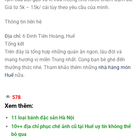
Giá từ 5k – 15k/ cái tùy theo yêu cầu của mình.
Thông tin liên hệ
Địa chỉ:
6 Đinh Tiên Hoàng, Huế
Tổng kết
Trên đây là tổng hợp những quán ăn ngon, lâu đời và
mang hương vị miền Trung nhất. Cùng bạn bè ghé đến
thưởng thức nhé. Tham khảo thêm những
nhà hàng món
Huế
nữa.
578
Xem thêm:
11 loại bánh đặc sản Hà Nội
10++ địa chỉ phục chế ảnh cũ tại Huế uy tín không thể
bỏ qua