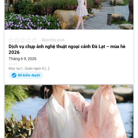
Rate this post
Dịch vụ chụp ảnh nghệ thuật ngoại cảnh Đà Lạt – mùa hè
2026
Tháng 6 9, 2026
Mục lục1. Quán ngon ở [...]
Đã kiểm duyệt