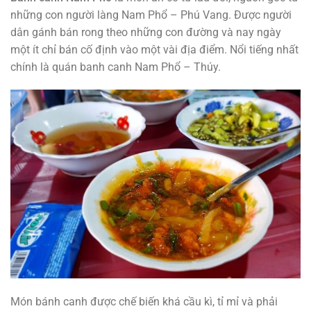
những con người làng Nam Phổ – Phú Vang. Được người
dân gánh bán rong theo những con đường và nay ngày
một ít chỉ bán cố định vào một vài địa điểm. Nổi tiếng nhất
chính là quán banh canh Nam Phổ – Thúy.
Món bánh canh được chế biến khá cầu kì, tỉ mỉ và phải