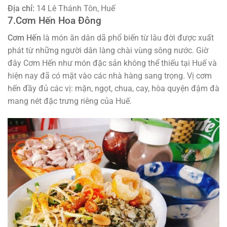
Địa chỉ:
14 Lê Thánh Tôn, Huế
7.Cơm Hến Hoa Đông
Cơm Hến
là món ăn dân dã phổ biến từ lâu đời được xuất
phát từ những người dân làng chài vùng sông nước. Giờ
đây Cơm Hến như món đặc sản không thể thiếu tại Huế và
hiện nay đã có mặt vào các nhà hàng sang trọng. Vị cơm
hến đầy đủ các vị: mặn, ngọt, chua, cay, hòa quyện đậm đà
mang nét đặc trưng riêng của Huế.