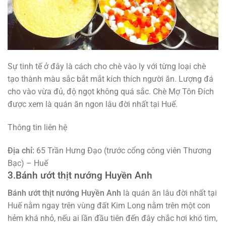
Sự tinh tế ở đây là cách cho chè vào ly với từng loại chè
tạo thành màu sắc bắt mắt kích thích người ăn. Lượng đá
cho vào vừa đủ, độ ngọt không quá sắc. Chè Mợ Tôn Đích
được xem là quán ăn ngon lâu đời nhất tại Huế.
Thông tin liên hệ
Địa chỉ:
65 Trần Hưng Đạo (trước cổng công viên Thương
Bạc) – Huế
3.Bánh ướt thịt nướng Huyền Anh
Bánh ướt thịt nướng Huyền Anh
là quán ăn lâu đời nhất tại
Huế nằm ngay trên vùng đất Kim Long nằm trên một con
hẻm khá nhỏ, nếu ai lần đầu tiên đến đây chắc hơi khó tìm,