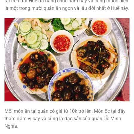
tại trên đất Huế đã hàng chục năm nay và cũng thuộc diện
là một trong mười quán ăn ngon và lâu đời nhất ở Huế này.
Mỗi món ăn tại quán có giá từ 10k trở lên. Món ốc tại đây
thấm đậm vị cay và cũng là đặc sản của quán Ốc Minh
Nghĩa.