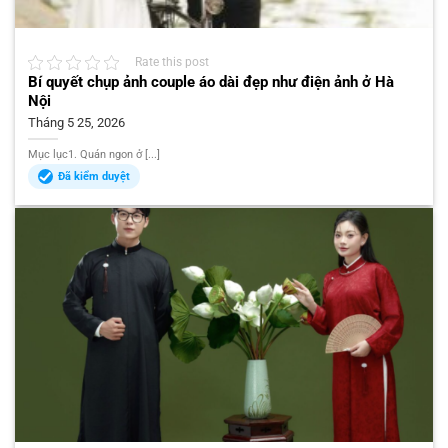
Rate this post
Bí quyết chụp ảnh couple áo dài đẹp như điện ảnh ở Hà
Nội
Tháng 5 25, 2026
Mục lục1. Quán ngon ở [...]
Đã kiểm duyệt