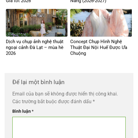
Giá tốt 2026
Nẵng (2026-2027)
Dịch vụ chụp ảnh nghệ thuật
Concept Chụp Hình Nghệ
ngoại cảnh Đà Lạt – mùa hè
Thuật Đại Nội Huế Được Ưa
2026
Chuộng
Để lại một bình luận
Email của bạn sẽ không được hiển thị công khai.
Các trường bắt buộc được đánh dấu
*
Bình luận
*