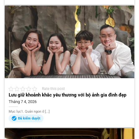
Rate this post
Lưu giữ khoảnh khắc yêu thương với bộ ảnh gia đình đẹp
Tháng 7 4, 2026
Mục lục1. Quán ngon ở [...]
Đã kiểm duyệt