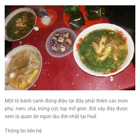
Một tô bánh canh đúng điệu tại đây phải thêm các món
phụ: nem, chả, trứng cút, top mỡ giòn. Bởi vậy đây được
xem là quán ăn ngon lâu đời nhất tại Huế.
Thông tin liên hệ