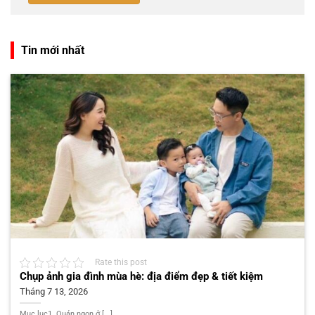
Tin mới nhất
Rate this post
Chụp ảnh gia đình mùa hè: địa điểm đẹp & tiết kiệm
Tháng 7 13, 2026
Mục lục1. Quán ngon ở [...]