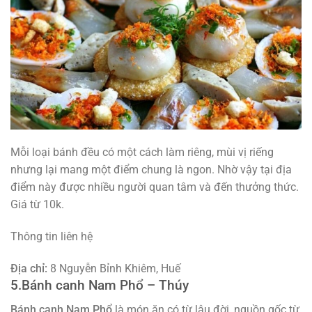
Mỗi loại bánh đều có một cách làm riêng, mùi vị riếng
nhưng lại mang một điểm chung là ngon. Nhờ vậy tại địa
điểm này được nhiều người quan tâm và đến thưởng thức.
Giá từ 10k.
Thông tin liên hệ
Địa chỉ:
8 Nguyễn Bỉnh Khiêm, Huế
5.Bánh canh Nam Phổ – Thúy
Bánh canh Nam Phổ
là món ăn có từ lâu đời, nguồn gốc từ