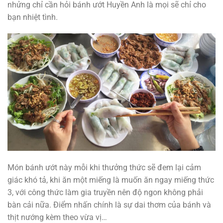
nhửng chỉ cần hỏi bánh ướt Huyền Anh là mọi sẽ chỉ cho
bạn nhiệt tình.
Món bánh ướt này mỗi khi thưởng thức sẽ đem lại cảm
giác khó tả, khi ăn một miếng là muốn ăn ngay miếng thức
3, với công thức làm gia truyền nên độ ngon không phải
bàn cải nữa. Điểm nhấn chính là sự dai thơm của bánh và
thịt nướng kèm theo vừa vị…