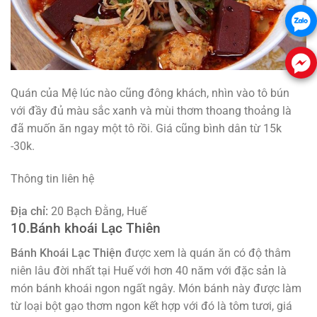
Quán của Mệ lúc nào cũng đông khách, nhìn vào tô bún
với đầy đủ màu sắc xanh và mùi thơm thoang thoảng là
đã muốn ăn ngay một tô rồi. Giá cũng bình dân từ 15k
-30k.
Thông tin liên hệ
Địa chỉ:
20 Bạch Đằng, Huế
10.Bánh khoái Lạc Thiên
Bánh Khoái Lạc Thiện
được xem là quán ăn có độ thâm
niên lâu đời nhất tại Huế với hơn 40 năm với đặc sản là
món bánh khoái ngon ngất ngây. Món bánh này được làm
từ loại bột gạo thơm ngon kết hợp với đó là tôm tươi, giá