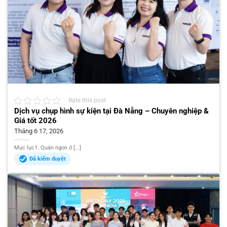
Rate this post
Dịch vụ chụp hình sự kiện tại Đà Nẵng – Chuyên nghiệp &
Giá tốt 2026
Tháng 6 17, 2026
Mục lục1. Quán ngon ở [...]
Đã kiểm duyệt