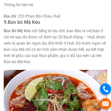
Thông tin liên hệ
Địa chỉ:
253 Phan Bội Châu, Huế
9.Bún bò Mệ Kéo
Bún Bò Mệ Kéo
nổi tiếng từ lâu đời, ban đầu là mệ bán ở
vỉa hè sau đó được cố định tại 20 Bạch Đằng – Huế, được
xem là quán ăn ngon lâu đời nhất ở Huế. Độ thơm ngon về
bún của Mệ chỉ có ăn mới cảm nhận được hết, sự kết hợp
tinh tế giữa các loại thực phẩm, gia vị đã tạo nên cái tên
Bún bò Mệ Kéo.