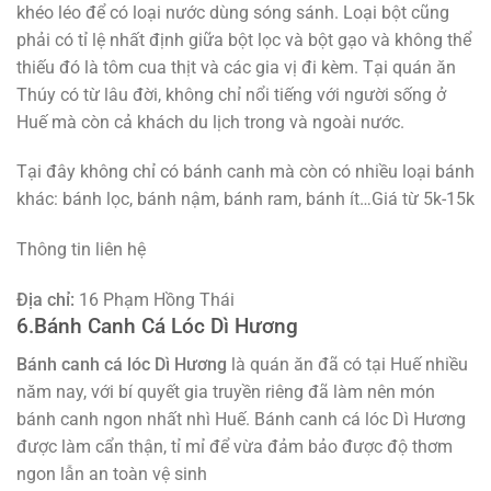
khéo léo để có loại nước dùng sóng sánh. Loại bột cũng
phải có tỉ lệ nhất định giữa bột lọc và bột gạo và không thể
thiếu đó là tôm cua thịt và các gia vị đi kèm. Tại quán ăn
Thúy có từ lâu đời, không chỉ nổi tiếng với người sống ở
Huế mà còn cả khách du lịch trong và ngoài nước.
Tại đây không chỉ có bánh canh mà còn có nhiều loại bánh
khác: bánh lọc, bánh nậm, bánh ram, bánh ít…Giá từ 5k-15k
Thông tin liên hệ
Địa chỉ:
16 Phạm Hồng Thái
6.Bánh Canh Cá Lóc Dì Hương
Bánh canh cá lóc Dì Hương
là quán ăn đã có tại Huế nhiều
năm nay, với bí quyết gia truyền riêng đã làm nên món
bánh canh ngon nhất nhì Huế. Bánh canh cá lóc Dì Hương
được làm cẩn thận, tỉ mỉ để vừa đảm bảo được độ thơm
ngon lẫn an toàn vệ sinh