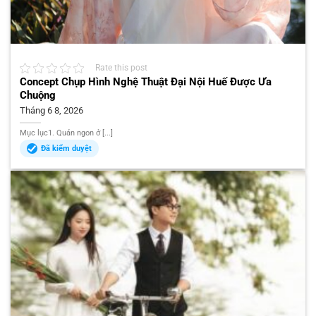
Rate this post
Concept Chụp Hình Nghệ Thuật Đại Nội Huế Được Ưa
Chuộng
Tháng 6 8, 2026
Mục lục1. Quán ngon ở [...]
Đã kiểm duyệt