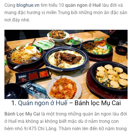
Cùng
bloghue.vn
tìm hiểu 10
quán ngon ở Huế
lâu đời và
mang đặc hương vị miền Trung bởi những món ăn đặc sản
nơi đây nhé.
1.
Quán ngon ở Huế
– Bánh lọc Mụ Cai
Bánh Lọc Mụ Cai
là một trong những quán ăn ngon lâu đời
ở Huế mà không ai không biết mặc dù ở nằm trong con
hẻm nhỏ 9/475 Chi Lăng. Thâm niên lên đến 60 năm trong