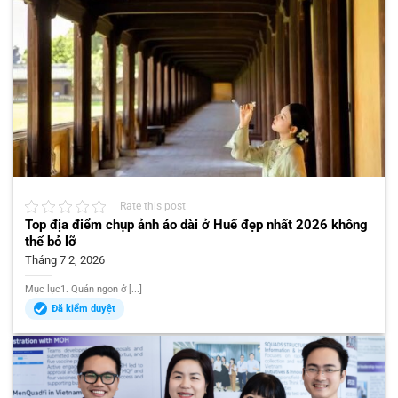
Rate this post
Top địa điểm chụp ảnh áo dài ở Huế đẹp nhất 2026 không
thể bỏ lỡ
Tháng 7 2, 2026
Mục lục1. Quán ngon ở [...]
Đã kiểm duyệt