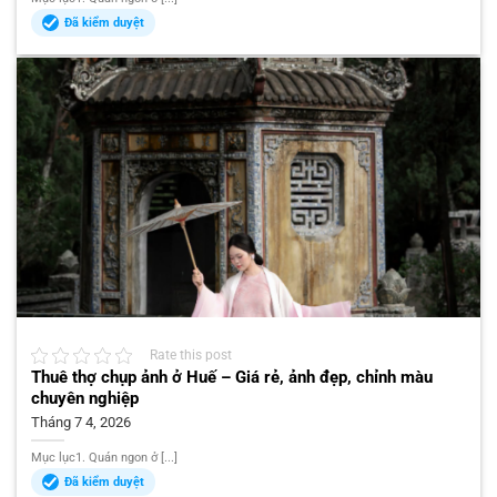
Đã kiểm duyệt
Rate this post
Thuê thợ chụp ảnh ở Huế – Giá rẻ, ảnh đẹp, chỉnh màu
chuyên nghiệp
Tháng 7 4, 2026
Mục lục1. Quán ngon ở [...]
Đã kiểm duyệt