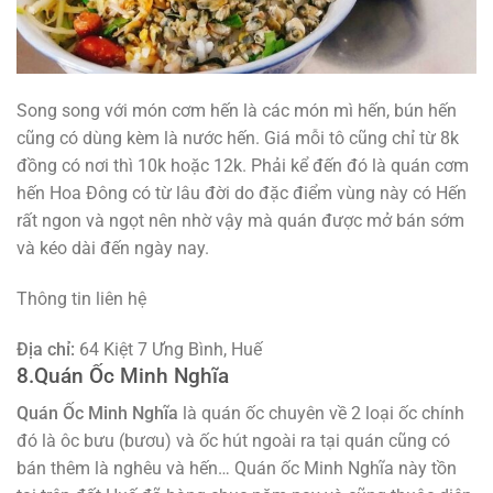
Song song với món cơm hến là các món mì hến, bún hến
cũng có dùng kèm là nước hến. Giá mỗi tô cũng chỉ từ 8k
đồng có nơi thì 10k hoặc 12k. Phải kể đến đó là quán cơm
hến Hoa Đông có từ lâu đời do đặc điểm vùng này có Hến
rất ngon và ngọt nên nhờ vậy mà quán được mở bán sớm
và kéo dài đến ngày nay.
Thông tin liên hệ
Địa chỉ:
64 Kiệt 7 Ưng Bình, Huế
8.Quán Ốc Minh Nghĩa
Quán Ốc Minh Nghĩa
là quán ốc chuyên về 2 loại ốc chính
đó là ôc bưu (bươu) và ốc hút ngoài ra tại quán cũng có
bán thêm là nghêu và hến… Quán ốc Minh Nghĩa này tồn