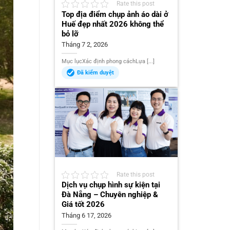
Rate this post
Top địa điểm chụp ảnh áo dài ở
Huế đẹp nhất 2026 không thể
bỏ lỡ
Tháng 7 2, 2026
Mục lụcXác định phong cáchLựa [...]
Đã kiểm duyệt
Rate this post
Dịch vụ chụp hình sự kiện tại
Đà Nẵng – Chuyên nghiệp &
Giá tốt 2026
Tháng 6 17, 2026