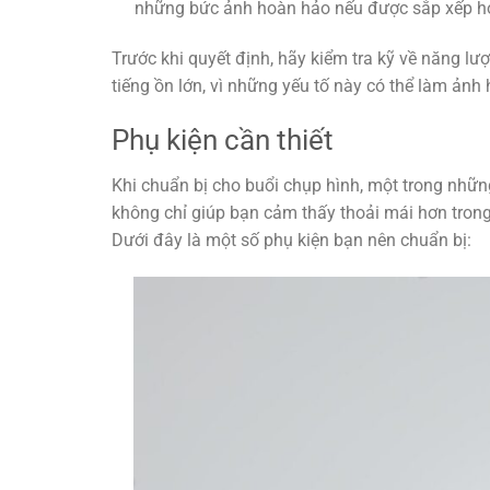
những bức ảnh hoàn hảo nếu được sắp xếp hợ
Trước khi quyết định, hãy kiểm tra kỹ về năng l
tiếng ồn lớn, vì những yếu tố này có thể làm ản
Phụ kiện cần thiết
Khi chuẩn bị cho buổi chụp hình, một trong nhữn
không chỉ giúp bạn cảm thấy thoải mái hơn tron
Dưới đây là một số phụ kiện bạn nên chuẩn bị: