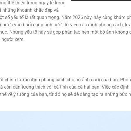
g thể thiếu trong ngày lễ trọng
lại những khoảnh khắc đẹp và
ột số yếu tố là rất quan trọng. Năm 2026 này, hãy cùng khám p
i bước vào buổi chụp ảnh cưới, từ việc xác định phong cách, lự
 phục. Những yếu tố này sẽ góp phần tạo nên một bộ ảnh không 
o người xem.
ất chính là
xác định phong cách
cho bộ ảnh cưới của bạn. Pho
còn cần tương thích với cá tính của cả hai bạn. Việc xác định 
 thể về ý tưởng của bạn, từ đó họ sẽ dễ dàng tạo ra những bức 