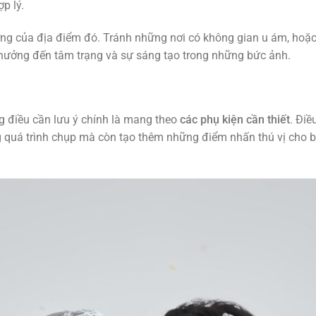
p lý.
ượng của địa điểm đó. Tránh những nơi có không gian u ám, hoặ
h hưởng đến tâm trạng và sự sáng tạo trong những bức ảnh.
g điều cần lưu ý chính là mang theo
các phụ kiện cần thiết
. Điề
g quá trình chụp mà còn tạo thêm những điểm nhấn thú vị cho b