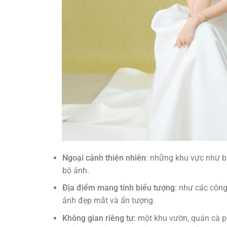
Ngoại cảnh thiên nhiên
: những khu vực như bã
bộ ảnh.
Địa điểm mang tính biểu tượng
: như các công
ảnh đẹp mắt và ấn tượng.
Không gian riêng tư
: một khu vườn, quán cà 