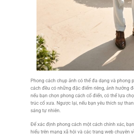
Phong cách chụp ảnh có thể đa dạng và phong p
cách đều có những đặc điểm riêng, ảnh hưởng đến
nếu bạn chọn phong cách cổ điển, có thể lựa chọ
trúc cổ xưa. Ngược lại, nếu bạn yêu thích sự th
sáng tự nhiên.
Để xác định phong cách một cách chính xác, bạn
hiểu trên mạng xã hội và các trang web chuyên về