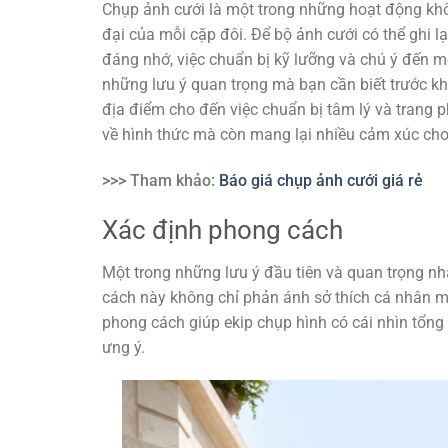
Chụp ảnh cưới là một trong những hoạt động khôn
đại của mỗi cặp đôi. Để bộ ảnh cưới có thể ghi 
đáng nhớ, việc chuẩn bị kỹ lưỡng và chú ý đến m
những lưu ý quan trọng mà bạn cần biết trước kh
địa điểm cho đến việc chuẩn bị tâm lý và trang
về hình thức mà còn mang lại nhiều cảm xúc ch
>>> Tham khảo:
Báo giá chụp ảnh cưới giá rẻ
Xác định phong cách
Một trong những lưu ý đầu tiên và quan trọng nh
cách này không chỉ phản ánh sở thích cá nhân mà 
phong cách giúp ekip chụp hình có cái nhìn tổng
ưng ý.