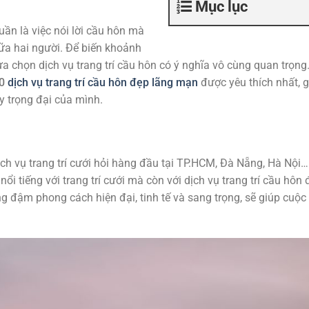
Mục lục
ần là việc nói lời cầu hôn mà
iữa hai người. Để biến khoảnh
a chọn dịch vụ trang trí cầu hôn có ý nghĩa vô cùng quan trọng
10
dịch vụ trang trí cầu hôn đẹp lãng mạn
được yêu thích nhất, 
y trọng đại của mình.
h vụ trang trí cưới hỏi hàng đầu tại TP.HCM, Đà Nẵng, Hà Nội…
ổi tiếng với trang trí cưới mà còn với dịch vụ trang trí cầu hôn
g đậm phong cách hiện đại, tinh tế và sang trọng, sẽ giúp cuộc