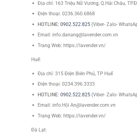
Địa chỉ: 163 Triệu Nữ Vương, Q.Hải Châu, TP.
Điện thoại: 0236.360.6868
HOTLINE:
0902.522.825
(Viber- Zalo- WhatsA
Email: info.danang@lavender.com.vn
Trang Web: https://lavender.vn/
Huế:
Địa chỉ: 315 Điện Biên Phủ, TP Huế
Điện thoại: 0234.396.3333
HOTLINE
:
0902.522.825
(Viber- Zalo- WhatsA
Email: info.Hội An@lavender.com.vn
Trang Web: https://lavender.vn/
Đà Lạt: