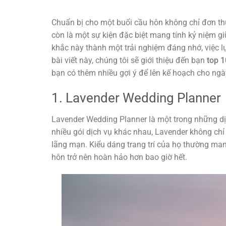
Chuẩn bị cho một buổi cầu hôn không chỉ đơn thu
còn là một sự kiện đặc biệt mang tính kỷ niệm g
khắc này thành một trải nghiệm đáng nhớ, việc lự
bài viết này, chúng tôi sẽ giới thiệu đến bạn
top 
bạn có thêm nhiều gợi ý để lên kế hoạch cho ngà
1. Lavender Wedding Planner
Lavender Wedding Planner là một trong những dịc
nhiều gói dịch vụ khác nhau, Lavender không chỉ n
lãng mạn. Kiểu dáng trang trí của họ thường man
hôn trở nên hoàn hảo hơn bao giờ hết.