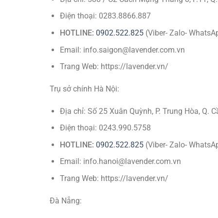
Điện thoại: 0283.8866.887
HOTLINE:
0902.522.825
(Viber- Zalo- WhatsA
Email: info.saigon@lavender.com.vn
Trang Web: https://lavender.vn/
Trụ sở chính Hà Nội:
Địa chỉ: Số 25 Xuân Quỳnh, P. Trung Hòa, Q. C
Điện thoại: 0243.990.5758
HOTLINE:
0902.522.825
(Viber- Zalo- WhatsA
Email: info.hanoi@lavender.com.vn
Trang Web: https://lavender.vn/
Đà Nẵng: