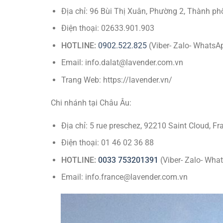
Địa chỉ: 96 Bùi Thị Xuân, Phường 2, Thành ph
Điện thoại: 02633.901.903
HOTLINE:
0902.522.825
(Viber- Zalo- WhatsA
Email: info.dalat@lavender.com.vn
Trang Web: https://lavender.vn/
Chi nhánh tại Châu Âu:
Địa chỉ: 5 rue preschez, 92210 Saint Cloud, Fr
Điện thoại: 01 46 02 36 88
HOTLINE:
0033 753201391
(Viber- Zalo- Wha
Email: info.france@lavender.com.vn