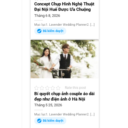
Concept Chụp Hình Nghệ Thuật
Đại Nội Huế Được Ưa Chuộng
Tháng 6 8, 2026
Mục lục1. Lavender Wedding Planner2. [...]
Đã kiểm duyệt
Rate this post
Bí quyết chụp ảnh couple áo dài
đẹp như điện ảnh ở Hà Nội
Tháng 5 25, 2026
Mục lục1. Lavender Wedding Planner2. [...]
Đã kiểm duyệt