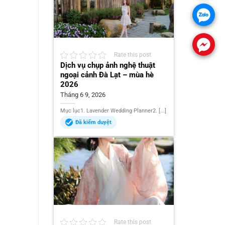
Rate this post
Dịch vụ chụp ảnh nghệ thuật
ngoại cảnh Đà Lạt – mùa hè
2026
Tháng 6 9, 2026
Mục lục1. Lavender Wedding Planner2. [...]
Đã kiểm duyệt
Rate this post