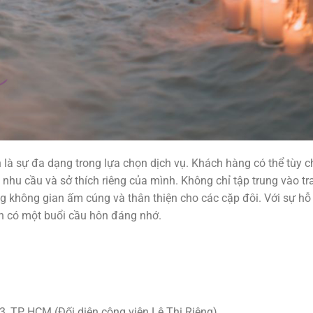
à sự đa dạng trong lựa chọn dịch vụ. Khách hàng có thể tùy c
nhu cầu và sở thích riêng của mình. Không chỉ tập trung vào tran
g không gian ấm cúng và thân thiện cho các cặp đôi. Với sự hỗ 
ạn có một buổi cầu hôn đáng nhớ.
.3, TP HCM (Đối diện công viên Lê Thị Riêng)