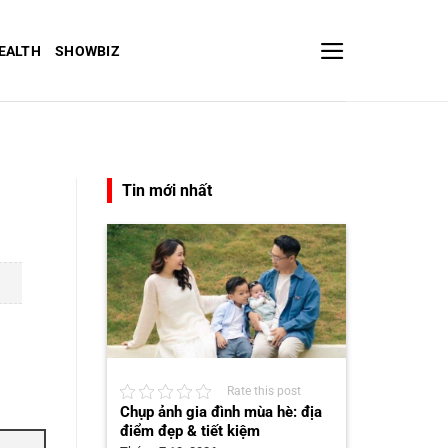
EALTH
SHOWBIZ
Tin mới nhất
Rate this post
Chụp ảnh gia đình mùa hè: địa
điểm đẹp & tiết kiệm