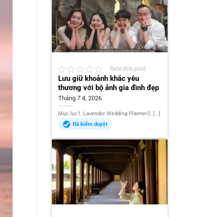
Rate this post
Lưu giữ khoảnh khắc yêu
thương với bộ ảnh gia đình đẹp
Tháng 7 4, 2026
Mục lục1. Lavender Wedding Planner2. [...]
Đã kiểm duyệt