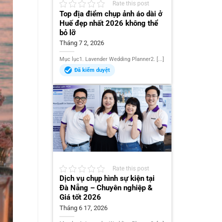
Rate this post
Top địa điểm chụp ảnh áo dài ở
Huế đẹp nhất 2026 không thể
bỏ lỡ
Tháng 7 2, 2026
Mục lục1. Lavender Wedding Planner2. [...]
Đã kiểm duyệt
Rate this post
Dịch vụ chụp hình sự kiện tại
Đà Nẵng – Chuyên nghiệp &
Giá tốt 2026
Tháng 6 17, 2026