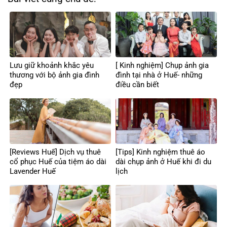
Lưu giữ khoảnh khắc yêu
[ Kinh nghiệm] Chụp ảnh gia
thương với bộ ảnh gia đình
đình tại nhà ở Huế- những
đẹp
điều cần biết
[Reviews Huế] Dịch vụ thuê
[Tips] Kinh nghiệm thuê áo
cổ phục Huế của tiệm áo dài
dài chụp ảnh ở Huế khi đi du
Lavender Huế
lịch