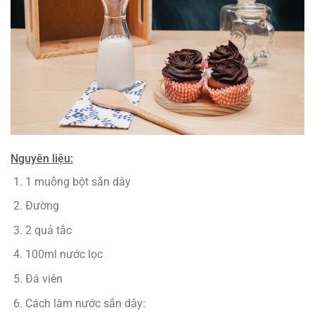
Nguyên liệu:
1 muỗng bột sắn dây
Đường
2 quả tắc
100ml nước lọc
Đá viên
Cách làm nước sắn dây: