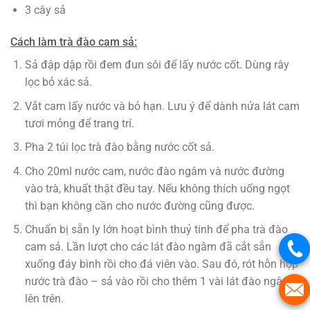
3 cây sả
Cách làm trà đào cam sả:
Sả đập dập rồi đem đun sôi để lấy nước cốt. Dùng rây
lọc bỏ xác sả.
Vắt cam lấy nước và bỏ hạn. Lưu ý để dành nửa lát cam
tươi mỏng để trang trí.
Pha 2 túi lọc trà đào bằng nước cốt sả.
Cho 20ml nước cam, nước đào ngâm và nước đường
vào trà, khuất thật đều tay. Nếu không thích uống ngọt
thì bạn không cần cho nước đường cũng được.
Chuẩn bị sẵn ly lớn hoạt bình thuỷ tinh để pha trà đào
cam sả. Lần lượt cho các lát đào ngâm đã cắt sẵn
xuống đáy bình rồi cho đá viên vào. Sau đó, rót hỗn hợp
nước trà đào – sả vào rồi cho thêm 1 vài lát đào ngâm
lên trên.