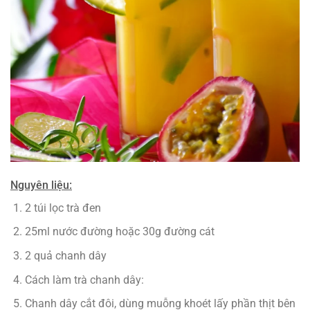
Nguyên liệu:
2 túi lọc trà đen
25ml nước đường hoặc 30g đường cát
2 quả chanh dây
Cách làm trà chanh dây:
Chanh dây cắt đôi, dùng muỗng khoét lấy phần thịt bên