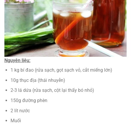
Nguyên liệu:
1 kg bí đao (rửa sạch, gọt sạch vỏ, cắt miếng lớn)
10g thục địa (thái nhuyễn)
2-3 lá dứa (rửa sạch, cột lại thấy bó nhỏ)
150g đường phèn
2 lít nước
Muối