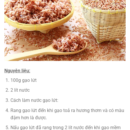
Nguyên liệu:
100g gạo lứt
2 lít nước
Cách làm nước gạo lứt:
Rang gạo lứt đến khi gạo toả ra hương thơm và có màu
đậm hơn là được.
Nấu gạo lứt đã rang trong 2 lít nước đến khi gạo mềm