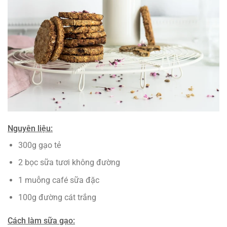
Nguyên liệu:
300g gạo tẻ
2 bọc sữa tươi không đường
1 muỗng café sữa đặc
100g đường cát trắng
Cách làm sữa gạo: