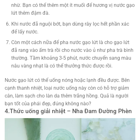
nhừ. Bạn có thể thêm một ít muối để hương vị nước gạo
lứt thêm đậm đà.
Khi nước đã nguội bớt, bạn dùng rây lọc hết phần xác
để lấy nước.
Còn một cách nữa để pha nước gạo lứt là cho gạo lứt
đã rang vào ấm trà rồi cho nước vào ủ như pha trà bình
thường. Tầm khoảng 3-5 phút, nước chuyển sang màu
nâu vàng nhạt là có thể thưởng thức được rồi.
Nước gạo lứt có thể uống nóng hoặc lạnh đều được. Bên
cạnh thanh nhiệt, loại nước uống này còn có hỗ trợ giảm
cân, làm sạch cho làn da thêm trắng hồng. Quả là người
bạn tốt của phái đẹp, đúng không nào?
4.
Thức uống giải nhiệt –
Nha Đam Đường Phèn