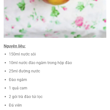
Nguyên liệu:
150ml nước sôi
10ml nước đào ngâm trong hộp đào
25ml đường nước
Đào ngâm
1 quả cam
2 gói trà đào túi lọc
Đá viên