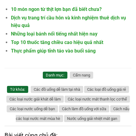
10 món ngon từ thịt lợn bạn đã biết chưa?
Dịch vụ trang trí cầu hôn và kinh nghiệm thuê dịch vụ
hiệu quả
Những loại bánh nổi tiếng nhất hiện nay
Top 10 thuốc tăng chiều cao hiệu quả nhất
Thực phẩm giúp tỉnh táo vào buổi sáng
Danh mục:
Cẩm nang
Từ khóa:
Các đồ uống dễ làm tại nhà
Các loại đồ uống giá rẻ
Các loại nước giải khát dễ làm
Các loại nước mát thanh lọc cơ thể
Các loại nước uống dễ bạn
Cách làm đồ uống với sữa
Cách nấu
các loại nước mát mùa hè
Nước uống giải nhiệt mát gan
Bài viết cùng chủ đề: