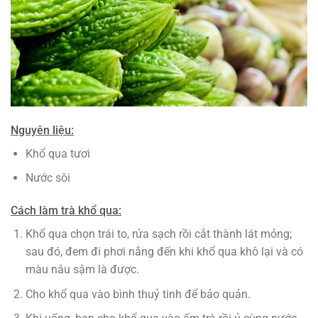
Nguyên liệu:
Khổ qua tươi
Nước sôi
Cách làm trà khổ qua:
Khổ qua chọn trái to, rửa sạch rồi cắt thành lát mỏng;
sau đó, đem đi phơi nắng đến khi khổ qua khô lại và có
màu nâu sậm là được.
Cho khổ qua vào bình thuỷ tinh để bảo quản.