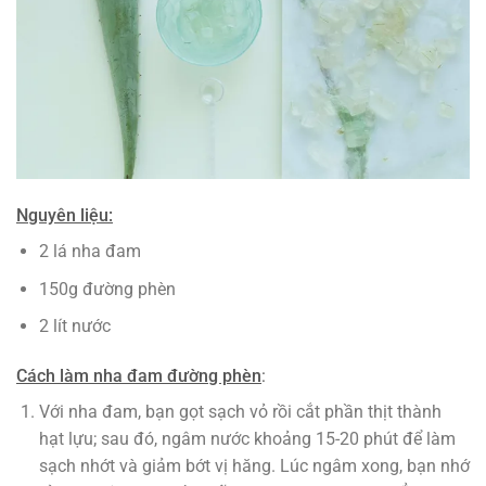
Nguyên liệu:
2 lá nha đam
150g đường phèn
2 lít nước
Cách làm nha đam đường phèn
:
Với nha đam, bạn gọt sạch vỏ rồi cắt phần thịt thành
hạt lựu; sau đó, ngâm nước khoảng 15-20 phút để làm
sạch nhớt và giảm bớt vị hăng. Lúc ngâm xong, bạn nhớ