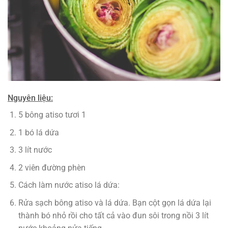
Nguyên liệu:
5 bông atiso tươi 1
1 bó lá dứa
3 lít nước
2 viên đường phèn
Cách làm nước atiso lá dứa:
Rửa sạch bông atiso và lá dứa. Bạn cột gọn lá dứa lại
thành bó nhỏ rồi cho tất cả vào đun sôi trong nồi 3 lít