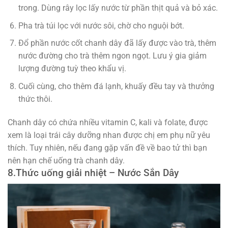
trong. Dùng rây lọc lấy nước từ phần thịt quả và bỏ xác.
Pha trà túi lọc với nước sôi, chờ cho nguội bớt.
Đổ phần nước cốt chanh dây đã lấy được vào trà, thêm
nước đường cho trà thêm ngon ngọt. Lưu ý gia giảm
lượng đường tuỳ theo khẩu vị.
Cuối cùng, cho thêm đá lạnh, khuấy đều tay và thưởng
thức thôi.
Chanh dây có chứa nhiều vitamin C, kali và folate, được
xem là loại trái cây dưỡng nhan được chị em phụ nữ yêu
thích. Tuy nhiên, nếu đang gặp vấn đề về bao tử thì bạn
nên hạn chế uống trà chanh dây.
8.
Thức uống giải nhiệt –
Nước Sắn Dây