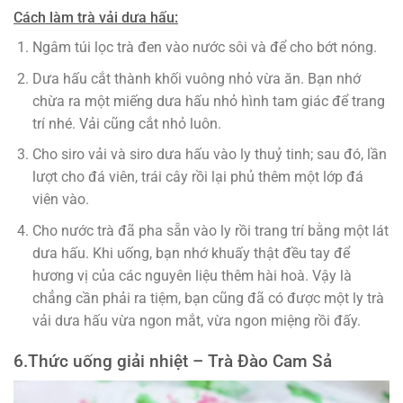
Cách làm trà vải dưa hấu:
Ngâm túi lọc trà đen vào nước sôi và để cho bớt nóng.
Dưa hấu cắt thành khối vuông nhỏ vừa ăn. Bạn nhớ
chừa ra một miếng dưa hấu nhỏ hình tam giác để trang
trí nhé. Vải cũng cắt nhỏ luôn.
Cho siro vải và siro dưa hấu vào ly thuỷ tinh; sau đó, lần
lượt cho đá viên, trái cây rồi lại phủ thêm một lớp đá
viên vào.
Cho nước trà đã pha sẵn vào ly rồi trang trí bằng một lát
dưa hấu. Khi uống, bạn nhớ khuấy thật đều tay để
hương vị của các nguyên liệu thêm hài hoà. Vậy là
chẳng cần phải ra tiệm, bạn cũng đã có được một ly trà
vải dưa hấu vừa ngon mắt, vừa ngon miệng rồi đấy.
6.
Thức uống giải nhiệt –
Trà Đào Cam Sả