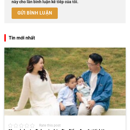
này cho lần bình luận kế tiếp của tôi.
Tin mới nhất
Rate this post