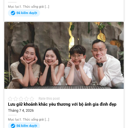
Mục lục1. Thức uống giải [...]
Đã kiểm duyệt
Rate this post
Lưu giữ khoảnh khắc yêu thương với bộ ảnh gia đình đẹp
Tháng 7 4, 2026
Mục lục1. Thức uống giải [...]
Đã kiểm duyệt