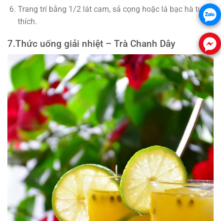
Trang trí bằng 1/2 lát cam, sả cọng hoặc lá bạc hà tuỳ
thích.
7.
Thức uống giải nhiệt –
Trà Chanh Dây