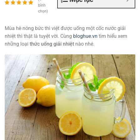
bình
chọn)
Mùa hè nóng bức thì việt được uống một cốc nước giải
nhiệt thì thật là tuyệt vời. Cùng
bloghue.vn
tìm hiểu xem
những loại
thức uống giải nhiệt
nào nhé.