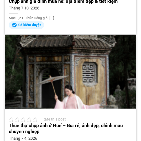
Chụp ảnh gia đình mùa hè: địa điểm đẹp & tiết kiệm
Tháng 7 13, 2026
Mục lục1. Thức uống giải [...]
Đã kiểm duyệt
Rate this post
Thuê thợ chụp ảnh ở Huế – Giá rẻ, ảnh đẹp, chỉnh màu
chuyên nghiệp
Tháng 7 4, 2026