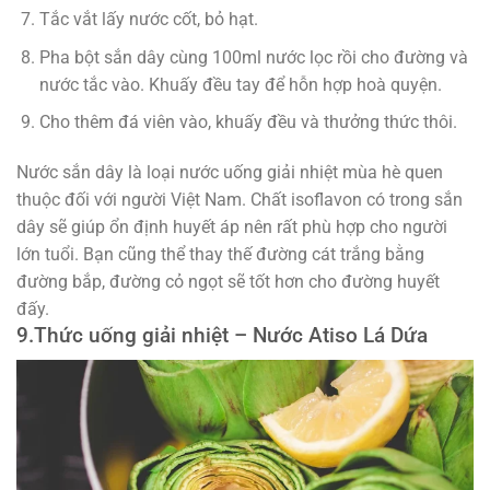
Tắc vắt lấy nước cốt, bỏ hạt.
Pha bột sắn dây cùng 100ml nước lọc rồi cho đường và
nước tắc vào. Khuấy đều tay để hỗn hợp hoà quyện.
Cho thêm đá viên vào, khuấy đều và thưởng thức thôi.
Nước sắn dây là loại nước uống giải nhiệt mùa hè quen
thuộc đối với người Việt Nam. Chất isoflavon có trong sắn
dây sẽ giúp ổn định huyết áp nên rất phù hợp cho người
lớn tuổi. Bạn cũng thể thay thế đường cát trắng bằng
đường bắp, đường cỏ ngọt sẽ tốt hơn cho đường huyết
đấy.
9.
Thức uống giải nhiệt –
Nước Atiso Lá Dứa