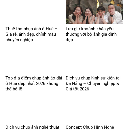
Thuê thợ chụp ảnh ở Huế –
Lưu giữ khoảnh khắc yêu
Giá rẻ, ảnh đẹp, chỉnh màu
thương với bộ ảnh gia đình
chuyên nghiệp
đẹp
Top địa điểm chụp ảnh áo dài
Dịch vụ chụp hình sự kiện tại
ở Huế đẹp nhất 2026 không
Đà Nẵng – Chuyên nghiệp &
thể bỏ lỡ
Giá tốt 2026
Dịch vụ chụp ảnh nghệ thuật
Concept Chụp Hình Nghệ