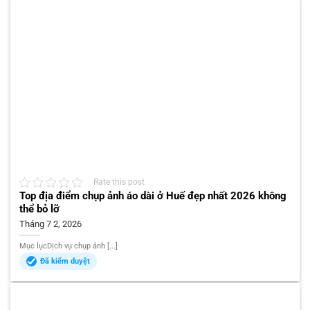
Rate this post
Top địa điểm chụp ảnh áo dài ở Huế đẹp nhất 2026 không
thể bỏ lỡ
Tháng 7 2, 2026
Mục lụcDịch vụ chụp ảnh [...]
Đã kiểm duyệt