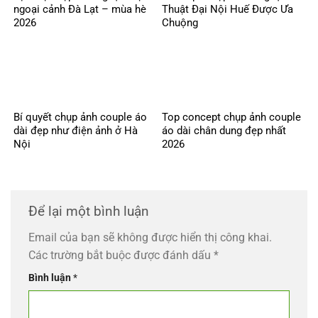
ngoại cảnh Đà Lạt – mùa hè
Thuật Đại Nội Huế Được Ưa
2026
Chuộng
Bí quyết chụp ảnh couple áo
Top concept chụp ảnh couple
dài đẹp như điện ảnh ở Hà
áo dài chân dung đẹp nhất
Nội
2026
Để lại một bình luận
Email của bạn sẽ không được hiển thị công khai.
Các trường bắt buộc được đánh dấu
*
Bình luận
*