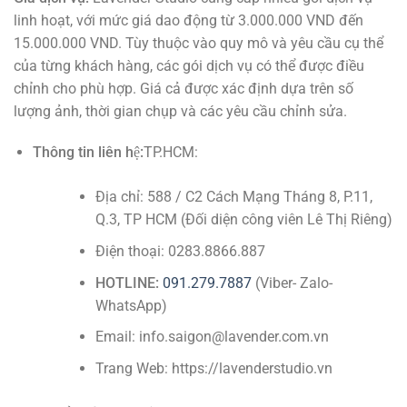
linh hoạt, với mức giá dao động từ 3.000.000 VND đến
15.000.000 VND. Tùy thuộc vào quy mô và yêu cầu cụ thể
của từng khách hàng, các gói dịch vụ có thể được điều
chỉnh cho phù hợp. Giá cả được xác định dựa trên số
lượng ảnh, thời gian chụp và các yêu cầu chỉnh sửa.
Thông tin liên hệ:
TP.HCM:
Địa chỉ: 588 / C2 Cách Mạng Tháng 8, P.11,
Q.3, TP HCM (Đối diện công viên Lê Thị Riêng)
Điện thoại: 0283.8866.887
HOTLINE:
091.279.7887
(Viber- Zalo-
WhatsApp)
Email: info.saigon@lavender.com.vn
Trang Web: https://lavenderstudio.vn