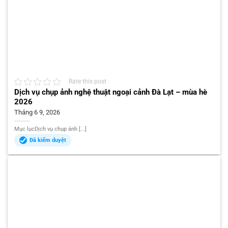
Rate this post
Dịch vụ chụp ảnh nghệ thuật ngoại cảnh Đà Lạt – mùa hè
2026
Tháng 6 9, 2026
Mục lụcDịch vụ chụp ảnh [...]
Đã kiểm duyệt