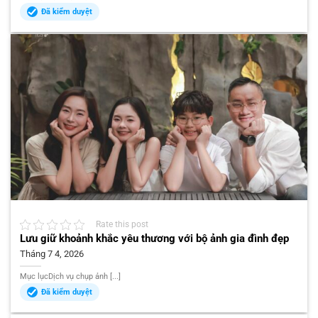
Đã kiểm duyệt
Rate this post
Lưu giữ khoảnh khắc yêu thương với bộ ảnh gia đình đẹp
Tháng 7 4, 2026
Mục lụcDịch vụ chụp ảnh [...]
Đã kiểm duyệt