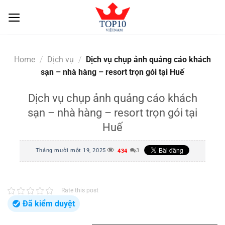
Skip
to
content
Home
/
Dịch vụ
/
Dịch vụ chụp ảnh quảng cáo khách
sạn – nhà hàng – resort trọn gói tại Huế
Dịch vụ chụp ảnh quảng cáo khách
sạn – nhà hàng – resort trọn gói tại
Huế
Tháng mười một 19, 2025
3
434
Rate this post
Đã kiểm duyệt