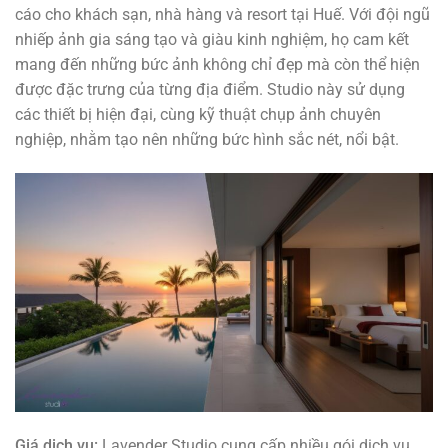
cáo cho khách sạn, nhà hàng và resort tại Huế. Với đội ngũ
nhiếp ảnh gia sáng tạo và giàu kinh nghiệm, họ cam kết
mang đến những bức ảnh không chỉ đẹp mà còn thể hiện
được đặc trưng của từng địa điểm. Studio này sử dụng
các thiết bị hiện đại, cùng kỹ thuật chụp ảnh chuyên
nghiệp, nhằm tạo nên những bức hình sắc nét, nổi bật.
Giá dịch vụ:
Lavender Studio cung cấp nhiều gói dịch vụ