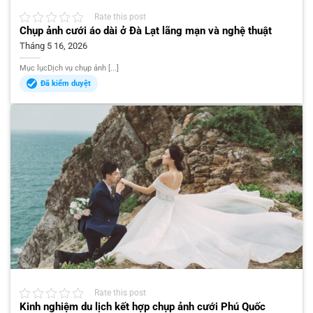
Rate this post
Chụp ảnh cưới áo dài ở Đà Lạt lãng mạn và nghệ thuật
Tháng 5 16, 2026
Mục lụcDịch vụ chụp ảnh [...]
Đã kiểm duyệt
Rate this post
Kinh nghiệm du lịch kết hợp chụp ảnh cưới Phú Quốc