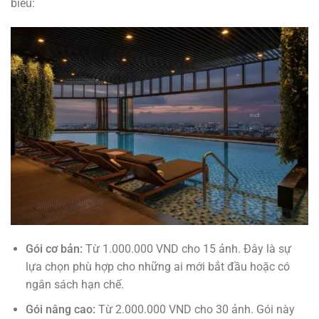
biểu:
Gói cơ bản:
Từ 1.000.000 VND cho 15 ảnh. Đây là sự
lựa chọn phù hợp cho những ai mới bắt đầu hoặc có
ngân sách hạn chế.
Gói nâng cao:
Từ 2.000.000 VND cho 30 ảnh. Gói này