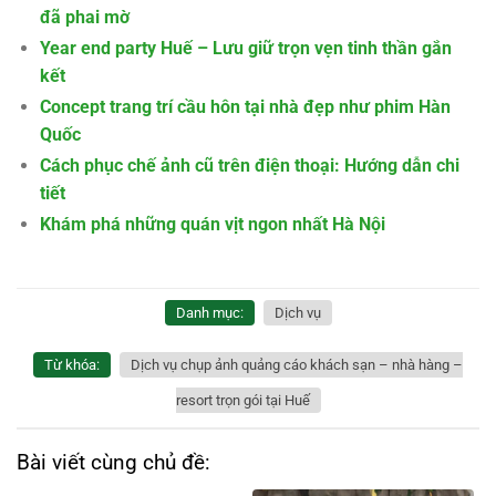
đã phai mờ
Year end party Huế – Lưu giữ trọn vẹn tinh thần gắn
kết
Concept trang trí cầu hôn tại nhà đẹp như phim Hàn
Quốc
Cách phục chế ảnh cũ trên điện thoại: Hướng dẫn chi
tiết
Khám phá những quán vịt ngon nhất Hà Nội
Danh mục:
Dịch vụ
Từ khóa:
Dịch vụ chụp ảnh quảng cáo khách sạn – nhà hàng –
resort trọn gói tại Huế
Bài viết cùng chủ đề: