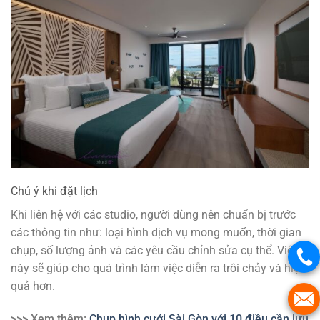
Chú ý khi đặt lịch
Khi liên hệ với các studio, người dùng nên chuẩn bị trước
các thông tin như: loại hình dịch vụ mong muốn, thời gian
chụp, số lượng ảnh và các yêu cầu chỉnh sửa cụ thể. Việc
này sẽ giúp cho quá trình làm việc diễn ra trôi chảy và hiệu
quả hơn.
>>> Xem thêm:
Chụp hình cưới Sài Gòn với 10 điều cần lưu