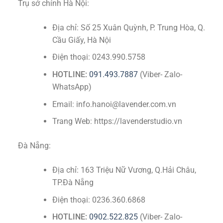
Trụ sở chính Hà Nội:
Địa chỉ: Số 25 Xuân Quỳnh, P. Trung Hòa, Q.
Cầu Giấy, Hà Nội
Điện thoại: 0243.990.5758
HOTLINE:
091.493.7887
(Viber- Zalo-
WhatsApp)
Email: info.hanoi@lavender.com.vn
Trang Web: https://lavenderstudio.vn
Đà Nẵng:
Địa chỉ: 163 Triệu Nữ Vương, Q.Hải Châu,
TP.Đà Nẵng
Điện thoại: 0236.360.6868
HOTLINE:
0902.522.825
(Viber- Zalo-