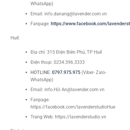
WhatsApp)
Email: info.danang@lavender.com.vn
Fanpage:
https://www.facebook.com/lavenders
Huế:
Địa chỉ: 315 Điện Biên Phủ, TP Huế
Điện thoại: 0234.396.3333
HOTLINE
:
0797.975.975
(Viber- Zalo-
WhatsApp)
Email: info.Hội An@lavender.com.vn
Fanpage:
https://facebook.com/lavenderstudioHue
Trang Web: https://lavenderstudio.vn