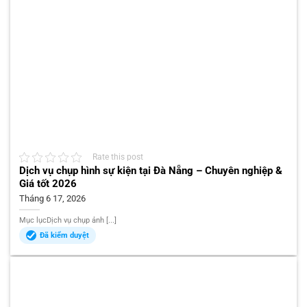
Rate this post
Dịch vụ chụp hình sự kiện tại Đà Nẵng – Chuyên nghiệp &
Giá tốt 2026
Tháng 6 17, 2026
Mục lụcDịch vụ chụp ảnh [...]
Đã kiểm duyệt