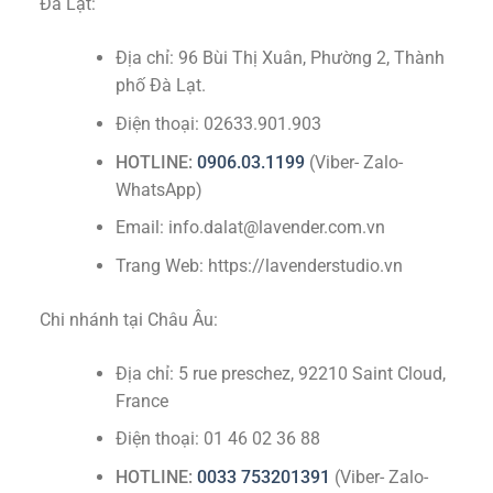
Đà Lạt:
Địa chỉ: 96 Bùi Thị Xuân, Phường 2, Thành
phố Đà Lạt.
Điện thoại: 02633.901.903
HOTLINE:
0906.03.1199
(Viber- Zalo-
WhatsApp)
Email: info.dalat@lavender.com.vn
Trang Web: https://lavenderstudio.vn
Chi nhánh tại Châu Âu:
Địa chỉ: 5 rue preschez, 92210 Saint Cloud,
France
Điện thoại: 01 46 02 36 88
HOTLINE:
0033 753201391
(Viber- Zalo-