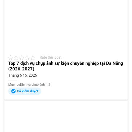
Rate this post
Top 7 dịch vụ chụp ảnh sự kiện chuyên nghiệp tại Đà Nẵng
(2026-2027)
Tháng 6 15, 2026
Mục lụcDịch vụ chụp ảnh [...]
Đã kiểm duyệt