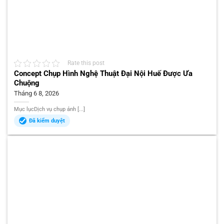
Rate this post
Concept Chụp Hình Nghệ Thuật Đại Nội Huế Được Ưa
Chuộng
Tháng 6 8, 2026
Mục lụcDịch vụ chụp ảnh [...]
Đã kiểm duyệt