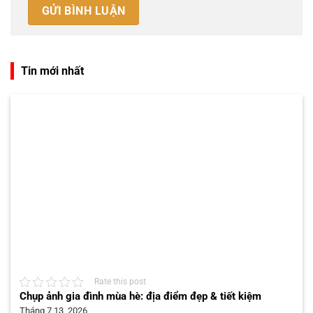
Tin mới nhất
Rate this post
Chụp ảnh gia đình mùa hè: địa điểm đẹp & tiết kiệm
Tháng 7 13, 2026