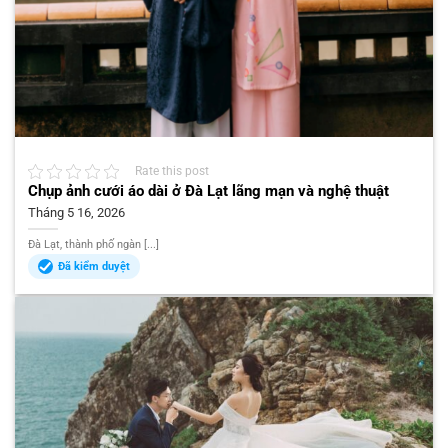
Rate this post
Chụp ảnh cưới áo dài ở Đà Lạt lãng mạn và nghệ thuật
Tháng 5 16, 2026
Đà Lạt, thành phố ngàn [...]
Đã kiểm duyệt