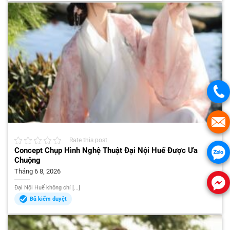
Rate this post
Concept Chụp Hình Nghệ Thuật Đại Nội Huế Được Ưa
Chuộng
Tháng 6 8, 2026
Đại Nội Huế không chỉ [...]
Đã kiểm duyệt