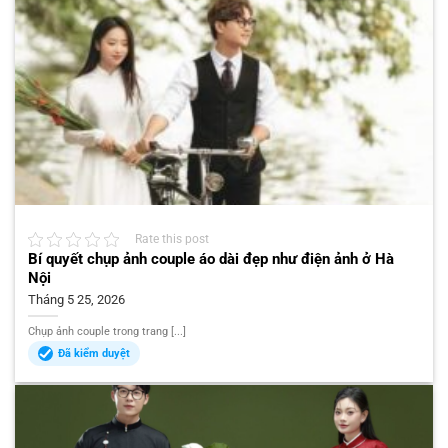
Rate this post
Bí quyết chụp ảnh couple áo dài đẹp như điện ảnh ở Hà
Nội
Tháng 5 25, 2026
Chụp ảnh couple trong trang [...]
Đã kiểm duyệt