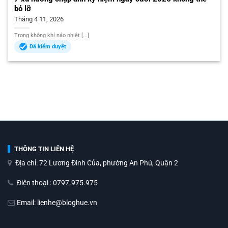
bỏ lỡ
Tháng 4 11, 2026
Trong không khí náo nhiệt [...]
Đã kiểm duyệt
THÔNG TIN LIÊN HỆ
Địa chỉ: 72 Lương Đình Của, phường An Phú, Quận 2
Điện thoại : 0797.975.975
Email: lienhe@bloghue.vn