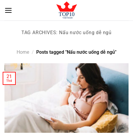
Skip
to
content
TAG ARCHIVES:
Nấu nước uống dễ ngủ
Home
/
Posts tagged "Nấu nước uống dễ ngủ"
21
Th4