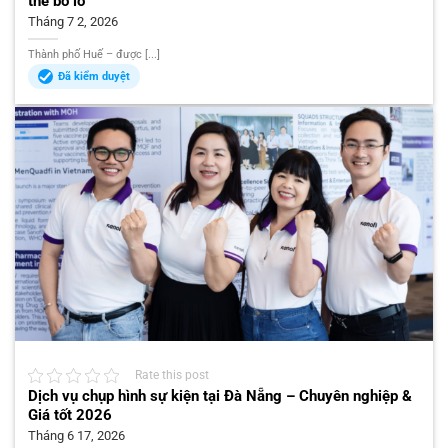
thể bỏ lỡ
Tháng 7 2, 2026
Thành phố Huế – được [...]
Đã kiểm duyệt
Rate this post
Dịch vụ chụp hình sự kiện tại Đà Nẵng – Chuyên nghiệp &
Giá tốt 2026
Tháng 6 17, 2026