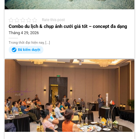
Rate this post
Combo du lịch & chụp ảnh cưới giá tốt – concept đa dạng
Tháng 4 29, 2026
Trong thời đại hiện nay, [...]
Đã kiểm duyệt