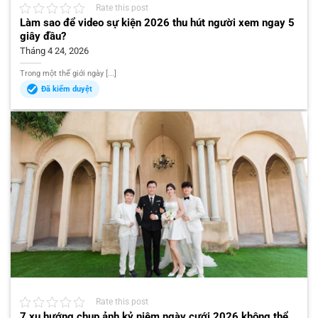
Rate this post
Làm sao để video sự kiện 2026 thu hút người xem ngay 5
giây đầu?
Tháng 4 24, 2026
Trong một thế giới ngày [...]
Đã kiểm duyệt
Rate this post
7 xu hướng chụp ảnh kỷ niệm ngày cưới 2026 không thể