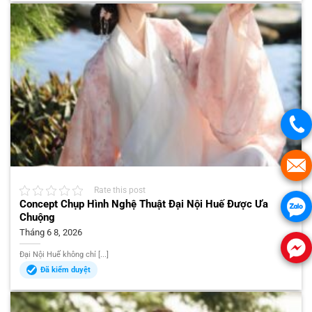
Rate this post
Concept Chụp Hình Nghệ Thuật Đại Nội Huế Được Ưa
Chuộng
Tháng 6 8, 2026
Đại Nội Huế không chỉ [...]
Đã kiểm duyệt