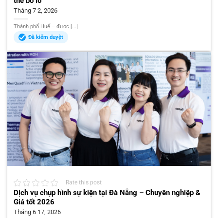
thể bỏ lỡ
Tháng 7 2, 2026
Thành phố Huế – được [...]
Đã kiểm duyệt
Rate this post
Dịch vụ chụp hình sự kiện tại Đà Nẵng – Chuyên nghiệp &
Giá tốt 2026
Tháng 6 17, 2026