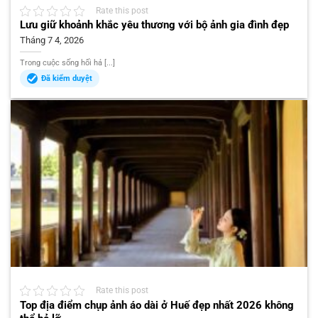
Rate this post
Lưu giữ khoảnh khắc yêu thương với bộ ảnh gia đình đẹp
Tháng 7 4, 2026
Trong cuộc sống hối hả [...]
Đã kiểm duyệt
Rate this post
Top địa điểm chụp ảnh áo dài ở Huế đẹp nhất 2026 không