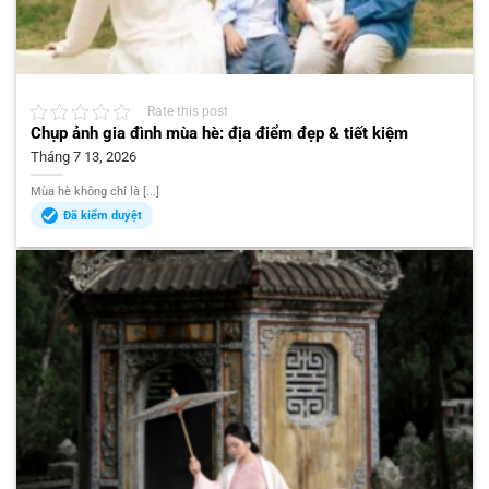
Rate this post
Chụp ảnh gia đình mùa hè: địa điểm đẹp & tiết kiệm
Tháng 7 13, 2026
Mùa hè không chỉ là [...]
Đã kiểm duyệt