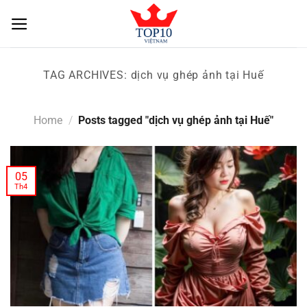
Skip
to
content
TAG ARCHIVES:
dịch vụ ghép ảnh tại Huế
Home
/
Posts tagged "dịch vụ ghép ảnh tại Huế"
05
Th4