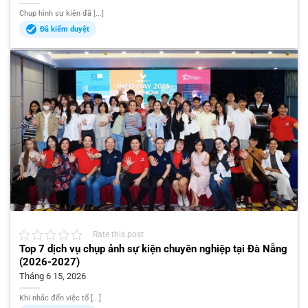
Chụp hình sự kiện đã [...]
Đã kiểm duyệt
Rate this post
Top 7 dịch vụ chụp ảnh sự kiện chuyên nghiệp tại Đà Nẵng
(2026-2027)
Tháng 6 15, 2026
Khi nhắc đến việc tổ [...]