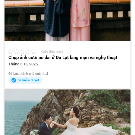
Rate this post
Chụp ảnh cưới áo dài ở Đà Lạt lãng mạn và nghệ thuật
Tháng 5 16, 2026
Đà Lạt, thành phố ngàn [...]
Đã kiểm duyệt