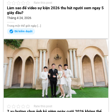
Rate this post
Làm sao để video sự kiện 2026 thu hút người xem ngay 5
giây đầu?
Tháng 4 24, 2026
Trong một thế giới ngày [...]
Đã kiểm duyệt
Rate this post
7 xu hướng chụp ảnh kỷ niệm ngày cưới 2026 không thể