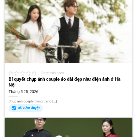
Rate this post
Bí quyết chụp ảnh couple áo dài đẹp như điện ảnh ở Hà
Nội
Tháng 5 25, 2026
Chụp ảnh couple trong trang [...]
Đã kiểm duyệt