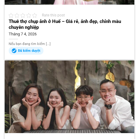
Rate this post
Thuê thợ chụp ảnh ở Huế – Giá rẻ, ảnh đẹp, chỉnh màu
chuyên nghiệp
Tháng 7 4, 2026
Nếu bạn đang tìm kiếm [...]
Đã kiểm duyệt