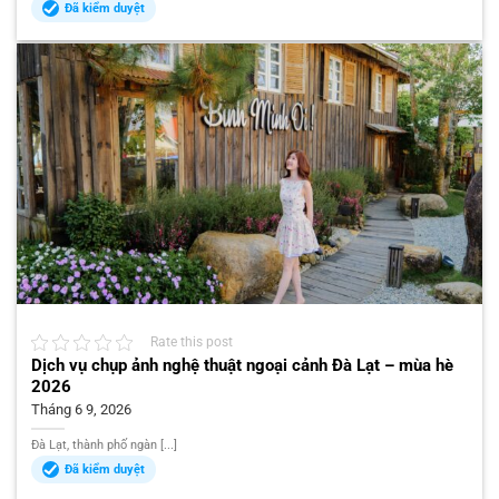
Đã kiểm duyệt
Rate this post
Dịch vụ chụp ảnh nghệ thuật ngoại cảnh Đà Lạt – mùa hè
2026
Tháng 6 9, 2026
Đà Lạt, thành phố ngàn [...]
Đã kiểm duyệt