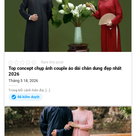
Rate this post
Top concept chụp ảnh couple áo dài chân dung đẹp nhất
2026
Tháng 5 18, 2026
Trong bối cảnh hiện đại, [...]
Đã kiểm duyệt