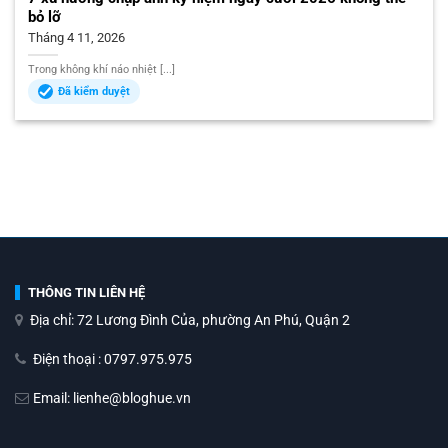
bỏ lỡ
Tháng 4 11, 2026
Trong không khí náo nhiệt [...]
Đã kiểm duyệt
THÔNG TIN LIÊN HỆ
Địa chỉ: 72 Lương Đình Của, phường An Phú, Quận 2
Điện thoại : 0797.975.975
Email: lienhe@bloghue.vn