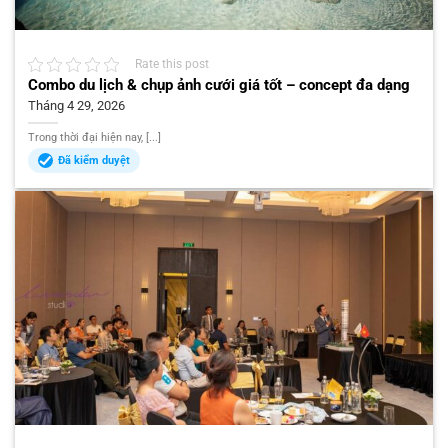
Rate this post
Combo du lịch & chụp ảnh cưới giá tốt – concept đa dạng
Tháng 4 29, 2026
Trong thời đại hiện nay, [...]
Đã kiểm duyệt