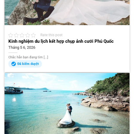
Rate this post
Kinh nghiệm du lịch kết hợp chụp ảnh cưới Phú Quốc
Tháng 5 6, 2026
Chắc hẳn bạn đang tìm [...]
Đã kiểm duyệt