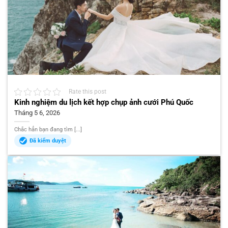
Rate this post
Kinh nghiệm du lịch kết hợp chụp ảnh cưới Phú Quốc
Tháng 5 6, 2026
Chắc hẳn bạn đang tìm [...]
Đã kiểm duyệt