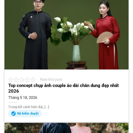
Rate this post
Top concept chụp ảnh couple áo dài chân dung đẹp nhất
2026
Tháng 5 18, 2026
Trong bối cảnh hiện đại, [...]
Đã kiểm duyệt