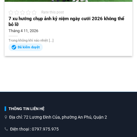
Rate this post
7 xu hướng chụp ảnh kỷ niệm ngày cưới 2026 không thể
bỏ lỡ
Tháng 4 11, 2026
Trong không khí náo nhiệt [...]
Đã kiểm duyệt
THÔNG TIN LIÊN HỆ
Địa chỉ: 72 Lương Đình Của, phường An Phú, Quận 2
Điện thoại : 0797.975.975