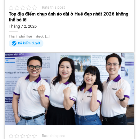
Rate this post
Top địa điểm chụp ảnh áo dài ở Huế đẹp nhất 2026 không
thể bỏ lỡ
Tháng 7 2, 2026
Thành phố Huế – được [...]
Đã kiểm duyệt
Rate this post