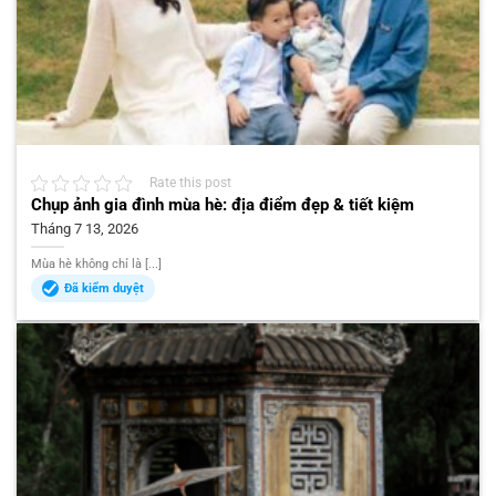
Rate this post
Chụp ảnh gia đình mùa hè: địa điểm đẹp & tiết kiệm
Tháng 7 13, 2026
Mùa hè không chỉ là [...]
Đã kiểm duyệt