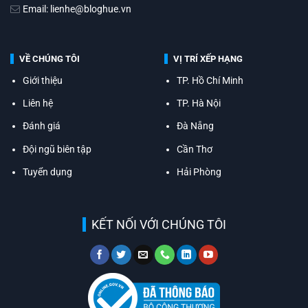
Email: lienhe@bloghue.vn
VỀ CHÚNG TÔI
VỊ TRÍ XẾP HẠNG
Giới thiệu
TP. Hồ Chí Minh
Liên hệ
TP. Hà Nội
Đánh giá
Đà Nẵng
Đội ngũ biên tập
Cần Thơ
Tuyển dụng
Hải Phòng
KẾT NỐI VỚI CHÚNG TÔI