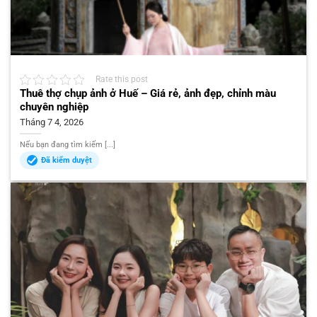
Rate this post
Thuê thợ chụp ảnh ở Huế – Giá rẻ, ảnh đẹp, chỉnh màu
chuyên nghiệp
Tháng 7 4, 2026
Nếu bạn đang tìm kiếm [...]
Đã kiểm duyệt