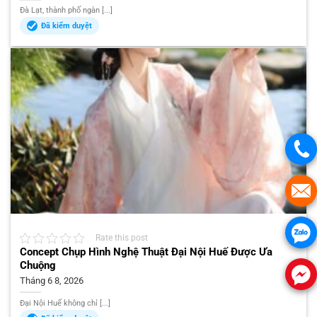
Đà Lạt, thành phố ngàn [...]
Đã kiểm duyệt
Rate this post
Concept Chụp Hình Nghệ Thuật Đại Nội Huế Được Ưa
Chuộng
Tháng 6 8, 2026
Đại Nội Huế không chỉ [...]