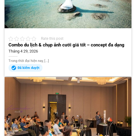
Rate this post
Combo du lịch & chụp ảnh cưới giá tốt – concept đa dạng
Tháng 4 29, 2026
Trong thời đại hiện nay, [...]
Đã kiểm duyệt