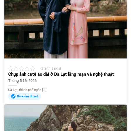
Rate this post
Chụp ảnh cưới áo dài ở Đà Lạt lãng mạn và nghệ thuật
Tháng 5 16, 2026
Đà Lạt, thành phố ngàn [...]
Đã kiểm duyệt