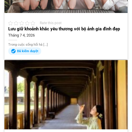
Rate this post
Lưu giữ khoảnh khắc yêu thương với bộ ảnh gia đình đẹp
Tháng 7 4, 2026
Trong cuộc sống hối hả [...]
Đã kiểm duyệt