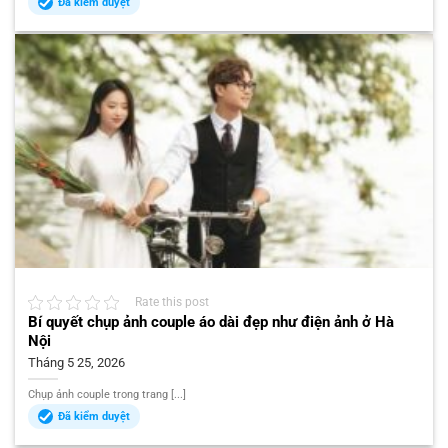
Đã kiểm duyệt
Rate this post
Bí quyết chụp ảnh couple áo dài đẹp như điện ảnh ở Hà
Nội
Tháng 5 25, 2026
Chụp ảnh couple trong trang [...]
Đã kiểm duyệt