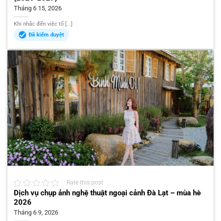
Tháng 6 15, 2026
Khi nhắc đến việc tổ [...]
Đã kiểm duyệt
Rate this post
Dịch vụ chụp ảnh nghệ thuật ngoại cảnh Đà Lạt – mùa hè
2026
Tháng 6 9, 2026