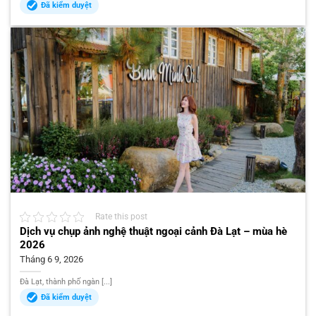
Đã kiểm duyệt
Rate this post
Dịch vụ chụp ảnh nghệ thuật ngoại cảnh Đà Lạt – mùa hè
2026
Tháng 6 9, 2026
Đà Lạt, thành phố ngàn [...]
Đã kiểm duyệt