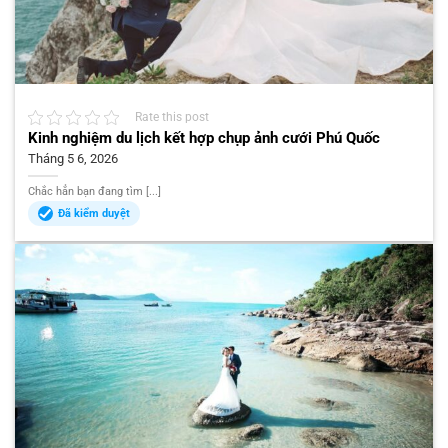
Rate this post
Kinh nghiệm du lịch kết hợp chụp ảnh cưới Phú Quốc
Tháng 5 6, 2026
Chắc hẳn bạn đang tìm [...]
Đã kiểm duyệt