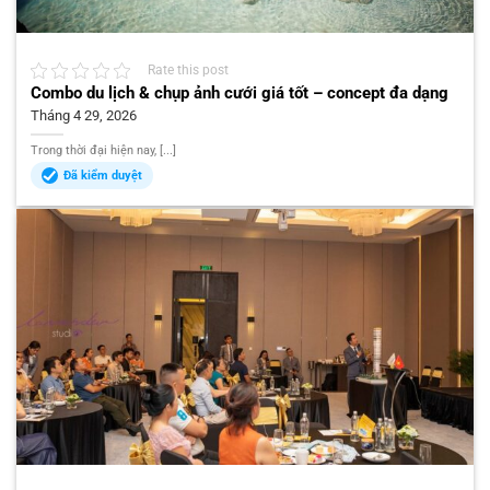
Rate this post
Combo du lịch & chụp ảnh cưới giá tốt – concept đa dạng
Tháng 4 29, 2026
Trong thời đại hiện nay, [...]
Đã kiểm duyệt