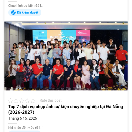
Chụp hình sự kiện đã [...]
Đã kiểm duyệt
Rate this post
Top 7 dịch vụ chụp ảnh sự kiện chuyên nghiệp tại Đà Nẵng
(2026-2027)
Tháng 6 15, 2026
Khi nhắc đến việc tổ [...]