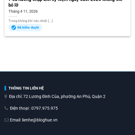
bỏ lỡ
Tháng 4 11, 2026
Trong không khí náo nhiệt [...]
Đã kiểm duyệt
THÔNG TIN LIÊN HỆ
Địa chỉ: 72 Lương Đình Của, phường An Phú, Quận 2
Điện thoại : 0797.975.975
Email: lienhe@bloghue.vn