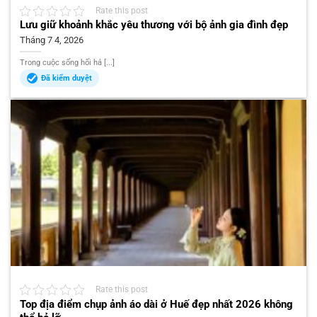
Rate this post
Lưu giữ khoảnh khắc yêu thương với bộ ảnh gia đình đẹp
Tháng 7 4, 2026
Trong cuộc sống hối hả [...]
Đã kiểm duyệt
Rate this post
Top địa điểm chụp ảnh áo dài ở Huế đẹp nhất 2026 không