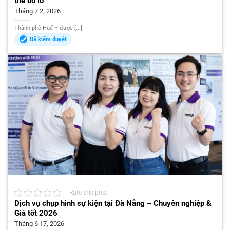
thể bỏ lỡ
Tháng 7 2, 2026
Thành phố Huế – được [...]
Đã kiểm duyệt
Rate this post
Dịch vụ chụp hình sự kiện tại Đà Nẵng – Chuyên nghiệp &
Giá tốt 2026
Tháng 6 17, 2026