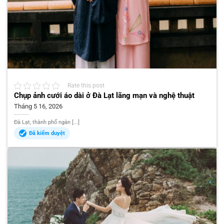
Rate this post
Chụp ảnh cưới áo dài ở Đà Lạt lãng mạn và nghệ thuật
Tháng 5 16, 2026
Đà Lạt, thành phố ngàn [...]
Đã kiểm duyệt