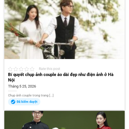
Rate this post
Bí quyết chụp ảnh couple áo dài đẹp như điện ảnh ở Hà
Nội
Tháng 5 25, 2026
Chụp ảnh couple trong trang [...]
Đã kiểm duyệt