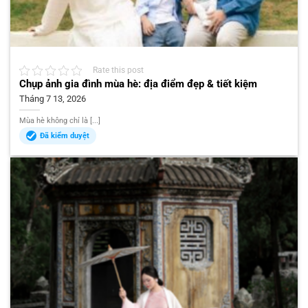
Rate this post
Chụp ảnh gia đình mùa hè: địa điểm đẹp & tiết kiệm
Tháng 7 13, 2026
Mùa hè không chỉ là [...]
Đã kiểm duyệt