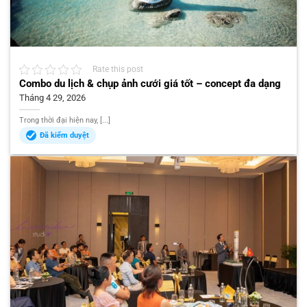
Rate this post
Combo du lịch & chụp ảnh cưới giá tốt – concept đa dạng
Tháng 4 29, 2026
Trong thời đại hiện nay, [...]
Đã kiểm duyệt