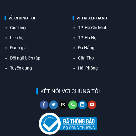
VỀ CHÚNG TÔI
VỊ TRÍ XẾP HẠNG
Giới thiệu
TP. Hồ Chí Minh
Liên hệ
TP. Hà Nội
Đánh giá
Đà Nẵng
Đội ngũ biên tập
Cần Thơ
Tuyển dụng
Hải Phòng
KẾT NỐI VỚI CHÚNG TÔI