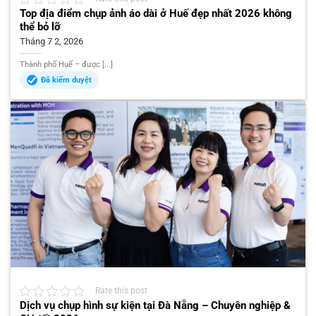
Top địa điểm chụp ảnh áo dài ở Huế đẹp nhất 2026 không
thể bỏ lỡ
Tháng 7 2, 2026
Thành phố Huế – được [...]
Đã kiểm duyệt
Rate this post
Dịch vụ chụp hình sự kiện tại Đà Nẵng – Chuyên nghiệp &