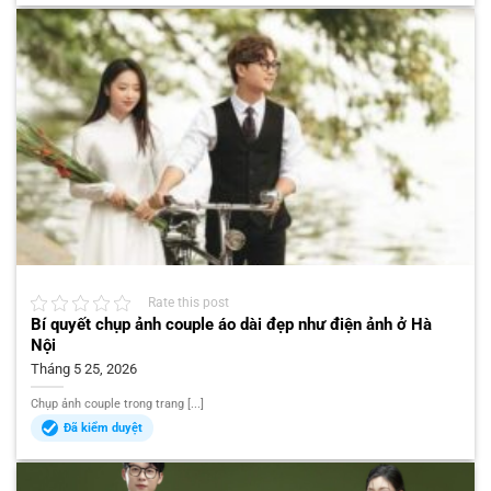
Rate this post
Bí quyết chụp ảnh couple áo dài đẹp như điện ảnh ở Hà
Nội
Tháng 5 25, 2026
Chụp ảnh couple trong trang [...]
Đã kiểm duyệt