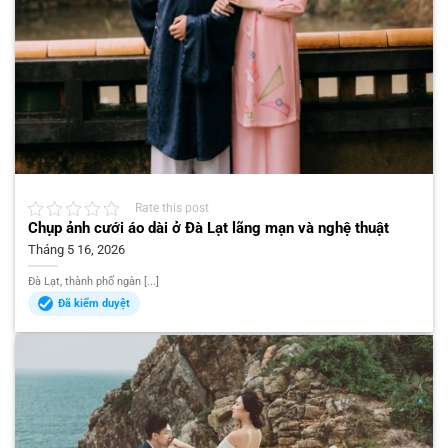
Rate this post
Chụp ảnh cưới áo dài ở Đà Lạt lãng mạn và nghệ thuật
Tháng 5 16, 2026
Đà Lạt, thành phố ngàn [...]
Đã kiểm duyệt