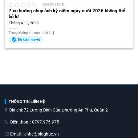
Rate this post
7 xu hướng chụp ảnh kỷ niệm ngày cưới 2026 không thể
bỏ lỡ
Tháng 4 11, 2026
Trong không khí náo nhiệt [...]
Đã kiểm duyệt
THÔNG TIN LIÊN HỆ
Địa chỉ: 72 Lương Đình Của, phường An Phú, Quận 2
Điện thoại : 0797.975.975
Email: lienhe@bloghue.vn