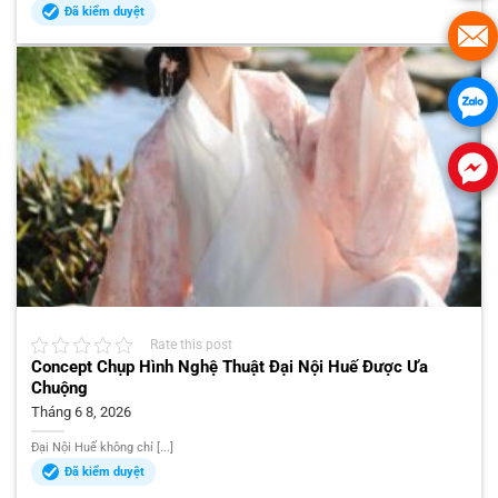
Đã kiểm duyệt
Rate this post
Concept Chụp Hình Nghệ Thuật Đại Nội Huế Được Ưa
Chuộng
Tháng 6 8, 2026
Đại Nội Huế không chỉ [...]
Đã kiểm duyệt