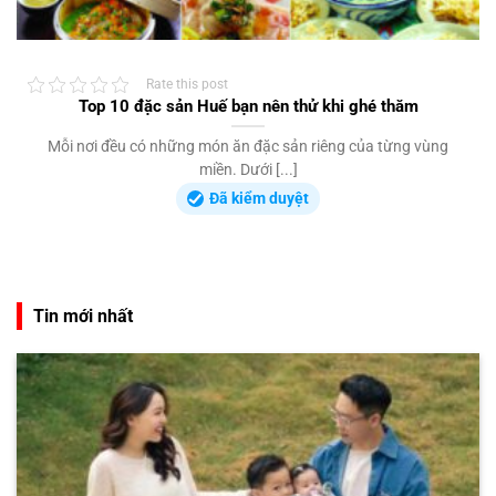
Rate this post
Top 10 đặc sản Huế bạn nên thử khi ghé thăm
Mỗi nơi đều có những món ăn đặc sản riêng của từng vùng
miền. Dưới [...]
Đã kiểm duyệt
Tin mới nhất