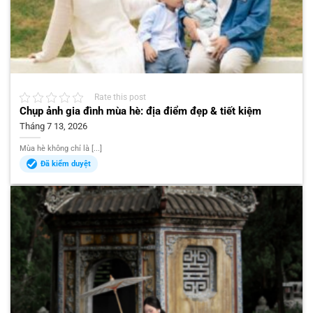
Rate this post
Chụp ảnh gia đình mùa hè: địa điểm đẹp & tiết kiệm
Tháng 7 13, 2026
Mùa hè không chỉ là [...]
Đã kiểm duyệt