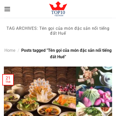
Skip
to
content
TAG ARCHIVES:
Tên gọi của món đặc sản nổi tiếng
đất Huế
Home
/
Posts tagged "Tên gọi của món đặc sản nổi tiếng
đất Huế"
21
Th4