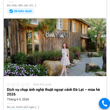
Khi nhắc đến việc tổ [...]
Đã kiểm duyệt
Rate this post
Dịch vụ chụp ảnh nghệ thuật ngoại cảnh Đà Lạt – mùa hè
2026
Tháng 6 9, 2026
Đà Lạt, thành phố ngàn [...]