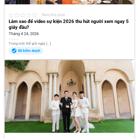
Rate this post
Làm sao để video sự kiện 2026 thu hút người xem ngay 5
giây đầu?
Tháng 4 24, 2026
Trong một thế giới ngày [...]
Đã kiểm duyệt