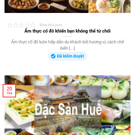
Rate this post
Ẩm thực cố đô khiến bạn không thể từ chối
Ẩm thực cố đô luôn hấp dẫn du khách bởi hương vị, cách chế
biến [...]
Đã kiểm duyệt
20
Th4