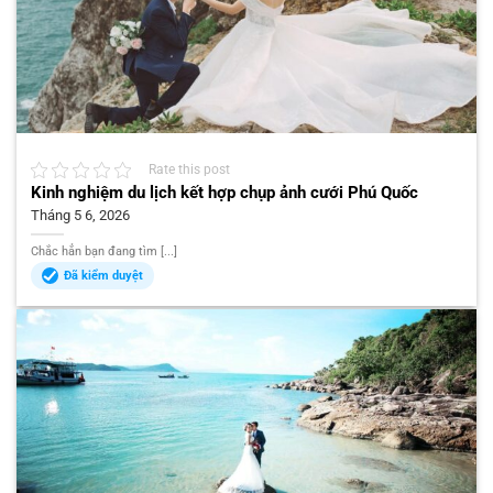
Rate this post
Kinh nghiệm du lịch kết hợp chụp ảnh cưới Phú Quốc
Tháng 5 6, 2026
Chắc hẳn bạn đang tìm [...]
Đã kiểm duyệt