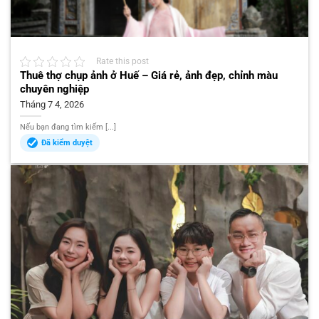
Rate this post
Thuê thợ chụp ảnh ở Huế – Giá rẻ, ảnh đẹp, chỉnh màu
chuyên nghiệp
Tháng 7 4, 2026
Nếu bạn đang tìm kiếm [...]
Đã kiểm duyệt