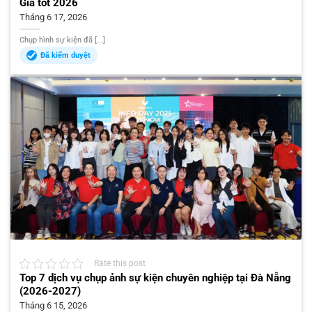
Giá tốt 2026
Tháng 6 17, 2026
Chụp hình sự kiện đã [...]
Đã kiểm duyệt
Rate this post
Top 7 dịch vụ chụp ảnh sự kiện chuyên nghiệp tại Đà Nẵng
(2026-2027)
Tháng 6 15, 2026