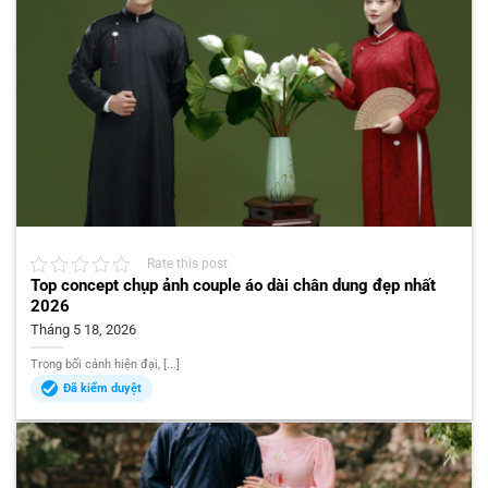
Rate this post
Top concept chụp ảnh couple áo dài chân dung đẹp nhất
2026
Tháng 5 18, 2026
Trong bối cảnh hiện đại, [...]
Đã kiểm duyệt