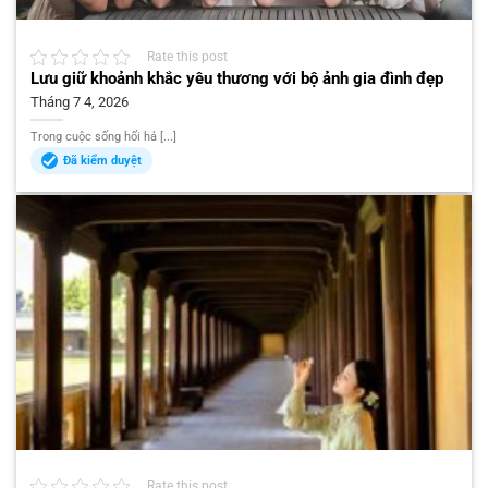
Rate this post
Lưu giữ khoảnh khắc yêu thương với bộ ảnh gia đình đẹp
Tháng 7 4, 2026
Trong cuộc sống hối hả [...]
Đã kiểm duyệt
Rate this post