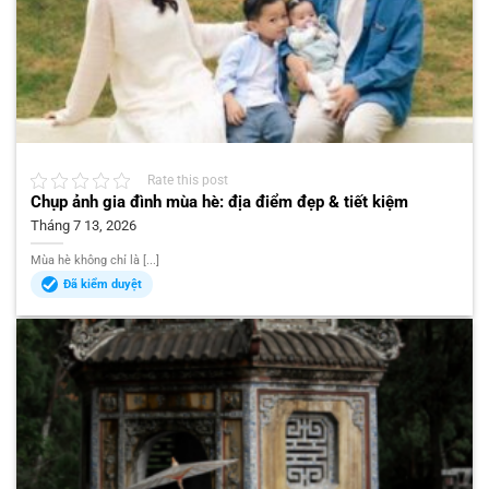
Rate this post
Chụp ảnh gia đình mùa hè: địa điểm đẹp & tiết kiệm
Tháng 7 13, 2026
Mùa hè không chỉ là [...]
Đã kiểm duyệt