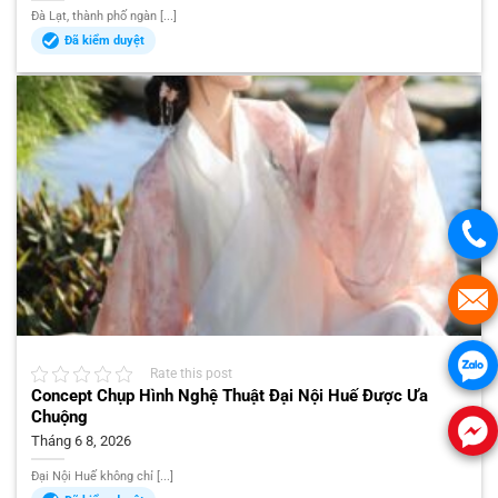
Đà Lạt, thành phố ngàn [...]
Đã kiểm duyệt
Rate this post
Concept Chụp Hình Nghệ Thuật Đại Nội Huế Được Ưa
Chuộng
Tháng 6 8, 2026
Đại Nội Huế không chỉ [...]