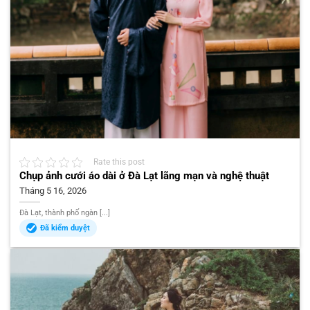
Rate this post
Chụp ảnh cưới áo dài ở Đà Lạt lãng mạn và nghệ thuật
Tháng 5 16, 2026
Đà Lạt, thành phố ngàn [...]
Đã kiểm duyệt