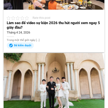
Rate this post
Làm sao để video sự kiện 2026 thu hút người xem ngay 5
giây đầu?
Tháng 4 24, 2026
Trong một thế giới ngày [...]
Đã kiểm duyệt