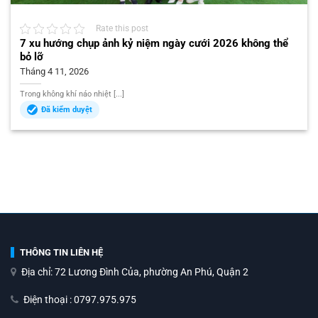
Rate this post
7 xu hướng chụp ảnh kỷ niệm ngày cưới 2026 không thể
bỏ lỡ
Tháng 4 11, 2026
Trong không khí náo nhiệt [...]
Đã kiểm duyệt
THÔNG TIN LIÊN HỆ
Địa chỉ: 72 Lương Đình Của, phường An Phú, Quận 2
Điện thoại : 0797.975.975