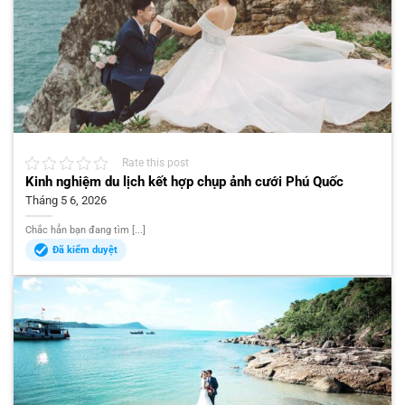
Rate this post
Kinh nghiệm du lịch kết hợp chụp ảnh cưới Phú Quốc
Tháng 5 6, 2026
Chắc hẳn bạn đang tìm [...]
Đã kiểm duyệt