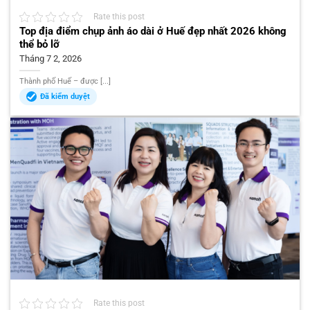
Rate this post
Top địa điểm chụp ảnh áo dài ở Huế đẹp nhất 2026 không
thể bỏ lỡ
Tháng 7 2, 2026
Thành phố Huế – được [...]
Đã kiểm duyệt
Rate this post