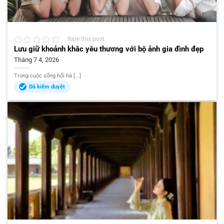
Rate this post
Lưu giữ khoảnh khắc yêu thương với bộ ảnh gia đình đẹp
Tháng 7 4, 2026
Trong cuộc sống hối hả [...]
Đã kiểm duyệt