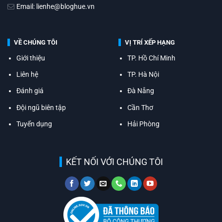
Email: lienhe@bloghue.vn
VỀ CHÚNG TÔI
VỊ TRÍ XẾP HẠNG
Giới thiệu
TP. Hồ Chí Minh
Liên hệ
TP. Hà Nội
Đánh giá
Đà Nẵng
Đội ngũ biên tập
Cần Thơ
Tuyển dụng
Hải Phòng
KẾT NỐI VỚI CHÚNG TÔI