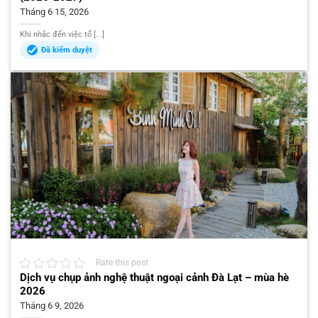
Tháng 6 15, 2026
Khi nhắc đến việc tổ [...]
Đã kiểm duyệt
Rate this post
Dịch vụ chụp ảnh nghệ thuật ngoại cảnh Đà Lạt – mùa hè
2026
Tháng 6 9, 2026