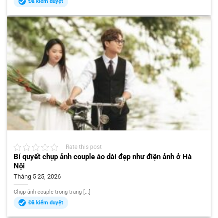
Đã kiểm duyệt
Rate this post
Bí quyết chụp ảnh couple áo dài đẹp như điện ảnh ở Hà
Nội
Tháng 5 25, 2026
Chụp ảnh couple trong trang [...]
Đã kiểm duyệt