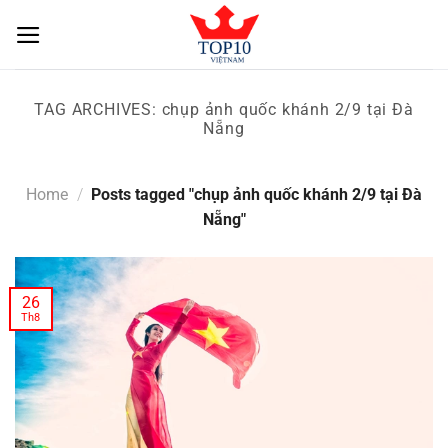
Skip
to
content
TAG ARCHIVES:
chụp ảnh quốc khánh 2/9 tại Đà
Nẵng
Home
/
Posts tagged "chụp ảnh quốc khánh 2/9 tại Đà
Nẵng"
26
Th8