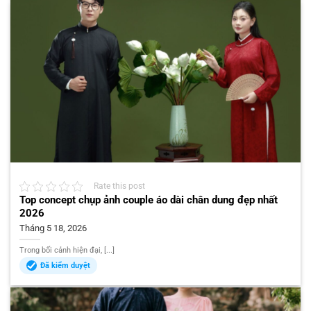
Rate this post
Top concept chụp ảnh couple áo dài chân dung đẹp nhất
2026
Tháng 5 18, 2026
Trong bối cảnh hiện đại, [...]
Đã kiểm duyệt