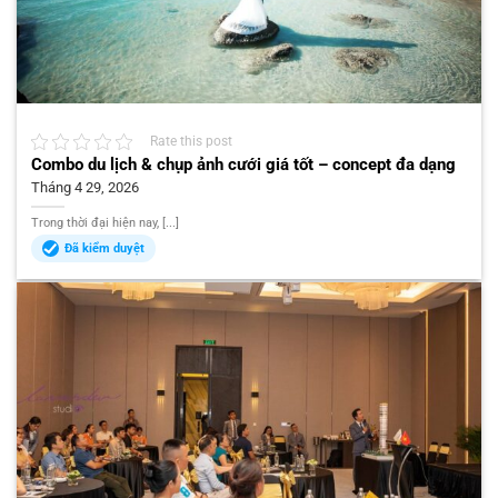
Rate this post
Combo du lịch & chụp ảnh cưới giá tốt – concept đa dạng
Tháng 4 29, 2026
Trong thời đại hiện nay, [...]
Đã kiểm duyệt