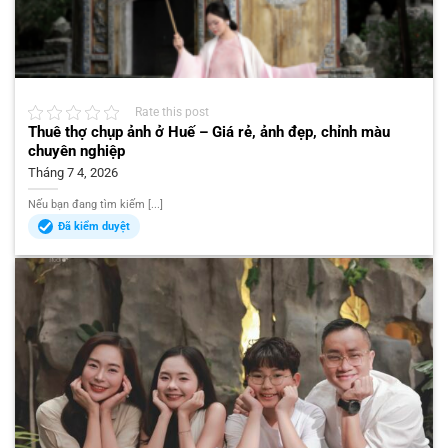
Rate this post
Thuê thợ chụp ảnh ở Huế – Giá rẻ, ảnh đẹp, chỉnh màu
chuyên nghiệp
Tháng 7 4, 2026
Nếu bạn đang tìm kiếm [...]
Đã kiểm duyệt