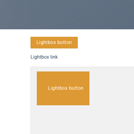
Lightbox button
Lightbox link
Lightbox button