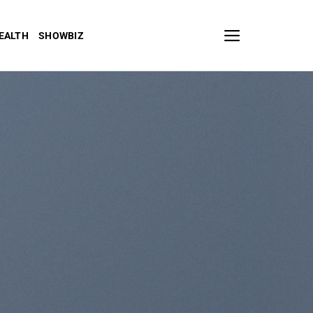
EALTH
SHOWBIZ