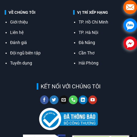
VỀ CHÚNG TÔI
VỊ TRÍ XẾP HẠNG
Giới thiệu
TP. Hồ Chí Minh
Liên hệ
TP. Hà Nội
Đánh giá
Đà Nẵng
Đội ngũ biên tập
Cần Thơ
Tuyển dụng
Hải Phòng
KẾT NỐI VỚI CHÚNG TÔI