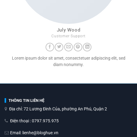
July Wood
Customer Support
Lorem ipsum dolor sit amet, consectetuer adipiscing elit, sed
diam nonummy.
THÔNG TIN LIÊN HỆ
Địa chỉ: 72 Lương Đình Của, phường An Phú, Quận 2
Điện thoại : 0797.975.975
Email: lienhe@bloghue.vn