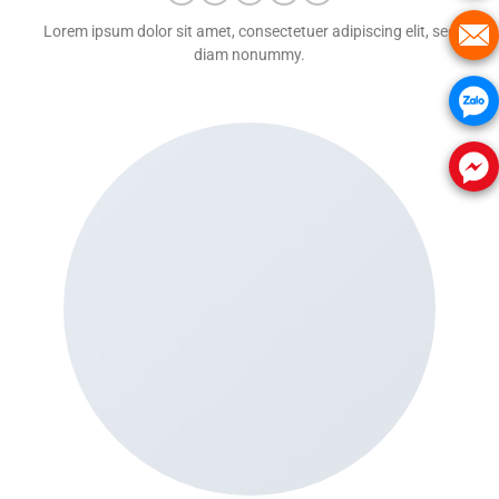
Lorem ipsum dolor sit amet, consectetuer adipiscing elit, sed
diam nonummy.