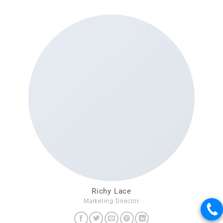
Richy Lace
Marketing Director