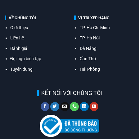
VỀ CHÚNG TÔI
VỊ TRÍ XẾP HẠNG
Giới thiệu
TP. Hồ Chí Minh
Liên hệ
TP. Hà Nội
Đánh giá
Đà Nẵng
Đội ngũ biên tập
Cần Thơ
Tuyển dụng
Hải Phòng
KẾT NỐI VỚI CHÚNG TÔI